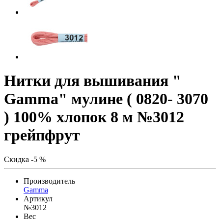
Нитки для вышивания "
Gamma" мулине ( 0820- 3070
) 100% хлопок 8 м №3012
грейпфрут
Скидка -5 %
Производитель
Gamma
Артикул
№3012
Вес