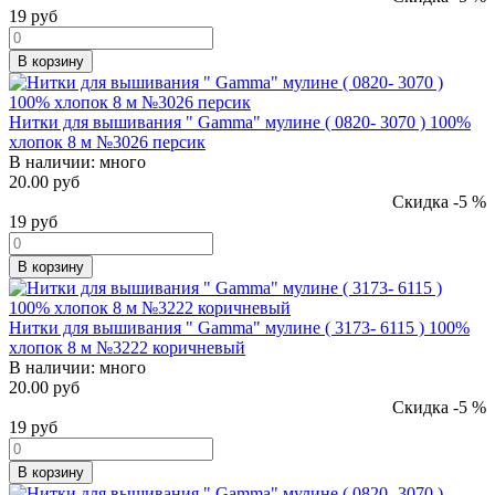
19
руб
В корзину
Нитки для вышивания " Gamma" мулине ( 0820- 3070 ) 100%
хлопок 8 м №3026 персик
В наличии:
много
20.00 руб
Скидка -5 %
19
руб
В корзину
Нитки для вышивания " Gamma" мулине ( 3173- 6115 ) 100%
хлопок 8 м №3222 коричневый
В наличии:
много
20.00 руб
Скидка -5 %
19
руб
В корзину