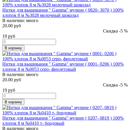
Нитки для вышивания " Gamma" мулине ( 0820- 3070 ) 100%
хлопок 8 м №3028 молочный шоколад
В наличии:
много
20.00 руб
Скидка -5 %
19
руб
В корзину
Нитки для вышивания " Gamma" мулине ( 0001- 0206 ) 100%
хлопок 8 м №0053 серо- фиолетовый
В наличии:
много
20.00 руб
Скидка -5 %
19
руб
В корзину
Нитки для вышивания " Gamma" мулине ( 0207- 0819 ) 100%
хлопок 8 м №0410 т- бордовый
В наличии:
много