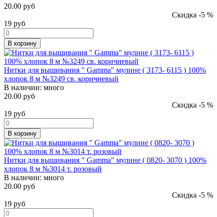
20.00 руб
Скидка -5 %
19
руб
В корзину
Нитки для вышивания " Gamma" мулине ( 3173- 6115 ) 100%
хлопок 8 м №3249 св. коричневый
В наличии:
много
20.00 руб
Скидка -5 %
19
руб
В корзину
Нитки для вышивания " Gamma" мулине ( 0820- 3070 ) 100%
хлопок 8 м №3014 т. розовый
В наличии:
много
20.00 руб
Скидка -5 %
19
руб