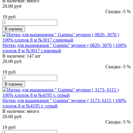
В наличии:
много
20.00 руб
Скидка -5 %
19
руб
В корзину
Нитки для вышивания " Gamma" мулине ( 0820- 3070 ) 100%
хлопок 8 м №3017 сливовый
В наличии:
147 шт
20.00 руб
Скидка -5 %
19
руб
В корзину
Нитки для вышивания " Gamma" мулине ( 3173- 6115 ) 100%
хлопок 8 м №4195 т. серый
В наличии:
много
20.00 руб
Скидка -5 %
19
руб