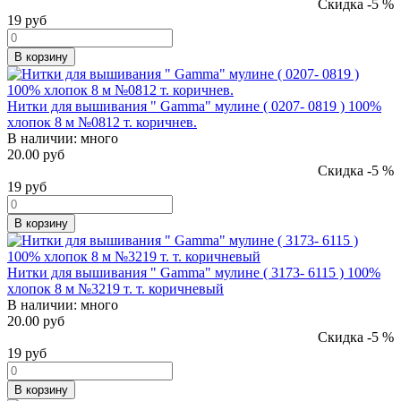
Скидка -5 %
19
руб
В корзину
Нитки для вышивания " Gamma" мулине ( 0207- 0819 ) 100%
хлопок 8 м №0812 т. коричнев.
В наличии:
много
20.00 руб
Скидка -5 %
19
руб
В корзину
Нитки для вышивания " Gamma" мулине ( 3173- 6115 ) 100%
хлопок 8 м №3219 т. т. коричневый
В наличии:
много
20.00 руб
Скидка -5 %
19
руб
В корзину