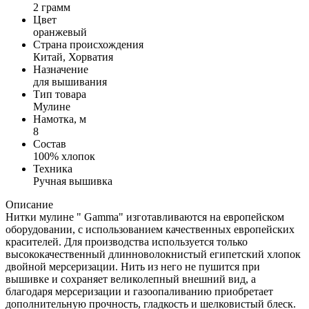
2 грамм
Цвет
оранжевый
Страна происхождения
Китай, Хорватия
Назначение
для вышивания
Тип товара
Мулине
Намотка, м
8
Состав
100% хлопок
Техника
Ручная вышивка
Описание
Нитки мулине " Gamma" изготавливаются на европейском
оборудовании, с использованием качественных европейских
красителей. Для производства используется только
высококачественный длинноволокнистый египетский хлопок
двойной мерсеризации. Нить из него не пушится при
вышивке и сохраняет великолепный внешний вид, а
благодаря мерсеризации и газоопаливанию приобретает
дополнительную прочность, гладкость и шелковистый блеск.