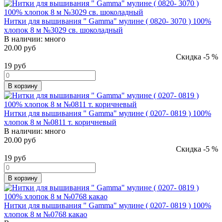
Нитки для вышивания " Gamma" мулине ( 0820- 3070 ) 100%
хлопок 8 м №3029 св. шоколадный
В наличии:
много
20.00 руб
Скидка -5 %
19
руб
В корзину
Нитки для вышивания " Gamma" мулине ( 0207- 0819 ) 100%
хлопок 8 м №0811 т. коричневый
В наличии:
много
20.00 руб
Скидка -5 %
19
руб
В корзину
Нитки для вышивания " Gamma" мулине ( 0207- 0819 ) 100%
хлопок 8 м №0768 какао