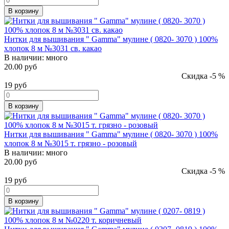
В корзину
Нитки для вышивания " Gamma" мулине ( 0820- 3070 ) 100%
хлопок 8 м №3031 св. какао
В наличии:
много
20.00 руб
Скидка -5 %
19
руб
В корзину
Нитки для вышивания " Gamma" мулине ( 0820- 3070 ) 100%
хлопок 8 м №3015 т. грязно - розовый
В наличии:
много
20.00 руб
Скидка -5 %
19
руб
В корзину