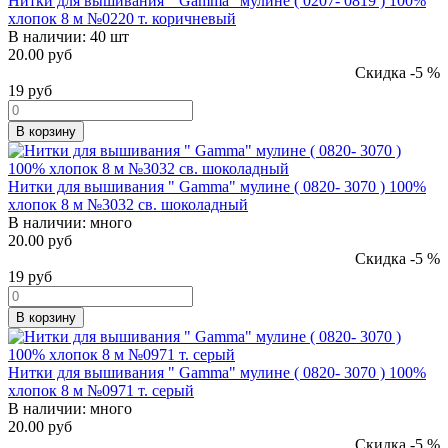
Нитки для вышивания " Gamma" мулине ( 0207- 0819 ) 100%
хлопок 8 м №0220 т. коричневый
В наличии:
40 шт
20.00 руб
Скидка -5 %
19
руб
В корзину
Нитки для вышивания " Gamma" мулине ( 0820- 3070 ) 100%
хлопок 8 м №3032 св. шоколадный
В наличии:
много
20.00 руб
Скидка -5 %
19
руб
В корзину
Нитки для вышивания " Gamma" мулине ( 0820- 3070 ) 100%
хлопок 8 м №0971 т. серый
В наличии:
много
20.00 руб
Скидка -5 %