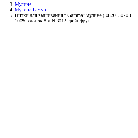
Мулине
Мулине Гамма
Нитки для вышивания " Gamma" мулине ( 0820- 3070 )
100% хлопок 8 м №3012 грейпфрут