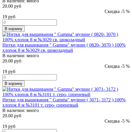
В наличии:
много
20.00 руб
Скидка -5 %
19
руб
В корзину
Нитки для вышивания " Gamma" мулине ( 0820- 3070 ) 100%
хлопок 8 м №3029 св. шоколадный
В наличии:
много
20.00 руб
Скидка -5 %
19
руб
В корзину
Нитки для вышивания " Gamma" мулине ( 3071- 3172 ) 100%
хлопок 8 м №3101 т. серо- сиреневый
В наличии:
много
20.00 руб
Скидка -5 %
19
руб