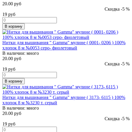
20.00 руб
Скидка -5 %
19
руб
В корзину
Нитки для вышивания " Gamma" мулине ( 0001- 0206 ) 100%
хлопок 8 м №0053 серо- фиолетовый
В наличии:
много
20.00 руб
Скидка -5 %
19
руб
В корзину
Нитки для вышивания " Gamma" мулине ( 3173- 6115 ) 100%
хлопок 8 м №3230 т. серый
В наличии:
много
20.00 руб
Скидка -5 %
19
руб