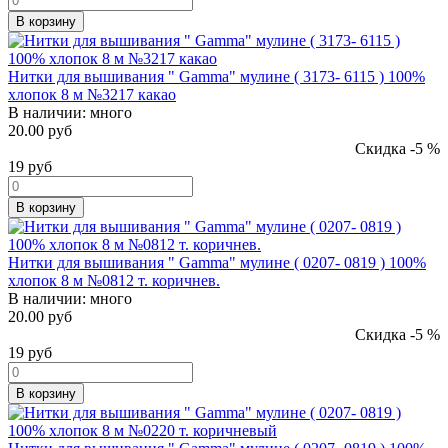
В корзину
Нитки для вышивания " Gamma" мулине ( 3173- 6115 ) 100%
хлопок 8 м №3217 какао
В наличии:
много
20.00 руб
Скидка -5 %
19
руб
В корзину
Нитки для вышивания " Gamma" мулине ( 0207- 0819 ) 100%
хлопок 8 м №0812 т. коричнев.
В наличии:
много
20.00 руб
Скидка -5 %
19
руб
В корзину