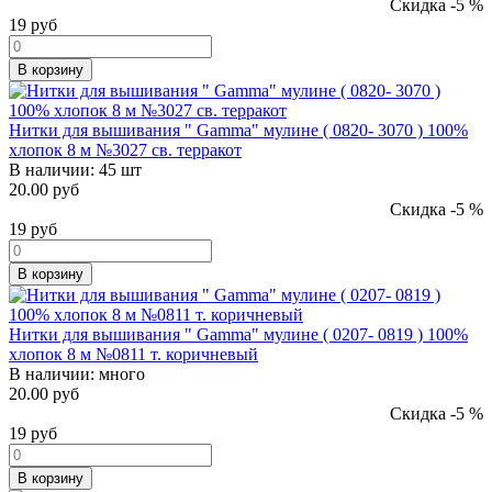
Скидка -5 %
19
руб
В корзину
Нитки для вышивания " Gamma" мулине ( 0820- 3070 ) 100%
хлопок 8 м №3027 св. терракот
В наличии:
45 шт
20.00 руб
Скидка -5 %
19
руб
В корзину
Нитки для вышивания " Gamma" мулине ( 0207- 0819 ) 100%
хлопок 8 м №0811 т. коричневый
В наличии:
много
20.00 руб
Скидка -5 %
19
руб
В корзину