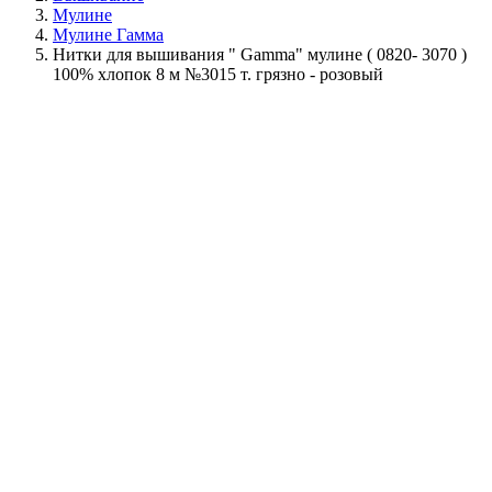
Мулине
Мулине Гамма
Нитки для вышивания " Gamma" мулине ( 0820- 3070 )
100% хлопок 8 м №3015 т. грязно - розовый