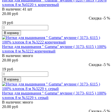
Нитки для вышивания " Gamma" мулине ( 0207- 0819 ) 100%
хлопок 8 м №0220 т. коричневый
В наличии:
41 шт
20.00 руб
Скидка -5 %
19
руб
В корзину
Нитки для вышивания " Gamma" мулине ( 3173- 6115 ) 100%
хлопок 8 м №3222 коричневый
В наличии:
много
20.00 руб
Скидка -5 %
19
руб
В корзину
Нитки для вышивания " Gamma" мулине ( 3173- 6115 ) 100%
хлопок 8 м №3229 т. серый
В наличии:
много
20.00 руб
Скидка -5 %