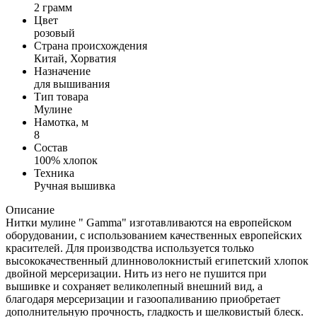
2 грамм
Цвет
розовый
Страна происхождения
Китай, Хорватия
Назначение
для вышивания
Тип товара
Мулине
Намотка, м
8
Состав
100% хлопок
Техника
Ручная вышивка
Описание
Нитки мулине " Gamma" изготавливаются на европейском
оборудовании, с использованием качественных европейских
красителей. Для производства используется только
высококачественный длинноволокнистый египетский хлопок
двойной мерсеризации. Нить из него не пушится при
вышивке и сохраняет великолепный внешний вид, а
благодаря мерсеризации и газоопаливанию приобретает
дополнительную прочность, гладкость и шелковистый блеск.