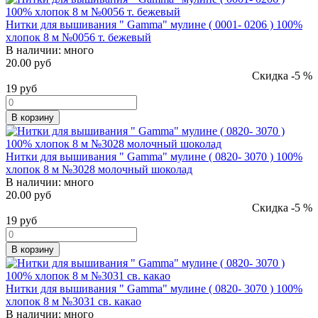
Нитки для вышивания " Gamma" мулине ( 0001- 0206 ) 100%
хлопок 8 м №0056 т. бежевый
В наличии:
много
20.00 руб
Скидка -5 %
19
руб
В корзину
Нитки для вышивания " Gamma" мулине ( 0820- 3070 ) 100%
хлопок 8 м №3028 молочный шоколад
В наличии:
много
20.00 руб
Скидка -5 %
19
руб
В корзину
Нитки для вышивания " Gamma" мулине ( 0820- 3070 ) 100%
хлопок 8 м №3031 св. какао
В наличии:
много