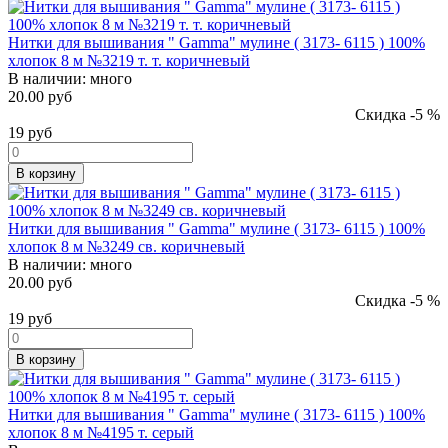
Нитки для вышивания " Gamma" мулине ( 3173- 6115 ) 100%
хлопок 8 м №3219 т. т. коричневый
В наличии:
много
20.00 руб
Скидка -5 %
19
руб
В корзину
Нитки для вышивания " Gamma" мулине ( 3173- 6115 ) 100%
хлопок 8 м №3249 св. коричневый
В наличии:
много
20.00 руб
Скидка -5 %
19
руб
В корзину
Нитки для вышивания " Gamma" мулине ( 3173- 6115 ) 100%
хлопок 8 м №4195 т. серый