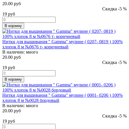
20.00 руб
Скидка -5 %
19
руб
В корзину
Нитки для вышивания " Gamma" мулине ( 0207- 0819 ) 100%
хлопок 8 м №0676 т- коричневый
В наличии:
много
20.00 руб
Скидка -5 %
19
руб
В корзину
Нитки для вышивания " Gamma" мулине ( 0001- 0206 ) 100%
хлопок 8 м №0028 бордовый
В наличии:
много
20.00 руб
Скидка -5 %
19
руб