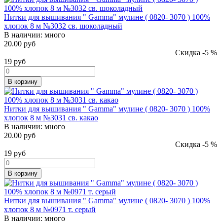
Нитки для вышивания " Gamma" мулине ( 0820- 3070 ) 100%
хлопок 8 м №3032 св. шоколадный
В наличии:
много
20.00 руб
Скидка -5 %
19
руб
В корзину
Нитки для вышивания " Gamma" мулине ( 0820- 3070 ) 100%
хлопок 8 м №3031 св. какао
В наличии:
много
20.00 руб
Скидка -5 %
19
руб
В корзину
Нитки для вышивания " Gamma" мулине ( 0820- 3070 ) 100%
хлопок 8 м №0971 т. серый
В наличии:
много