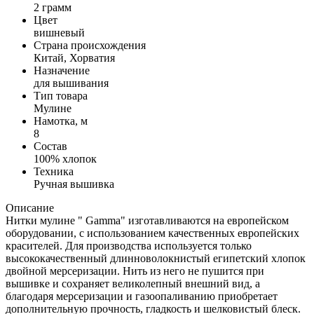
2 грамм
Цвет
вишневый
Страна происхождения
Китай, Хорватия
Назначение
для вышивания
Тип товара
Мулине
Намотка, м
8
Состав
100% хлопок
Техника
Ручная вышивка
Описание
Нитки мулине " Gamma" изготавливаются на европейском
оборудовании, с использованием качественных европейских
красителей. Для производства используется только
высококачественный длинноволокнистый египетский хлопок
двойной мерсеризации. Нить из него не пушится при
вышивке и сохраняет великолепный внешний вид, а
благодаря мерсеризации и газоопаливанию приобретает
дополнительную прочность, гладкость и шелковистый блеск.