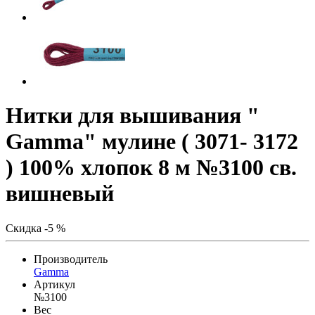
Нитки для вышивания "
Gamma" мулине ( 3071- 3172
) 100% хлопок 8 м №3100 св.
вишневый
Скидка -5 %
Производитель
Gamma
Артикул
№3100
Вес