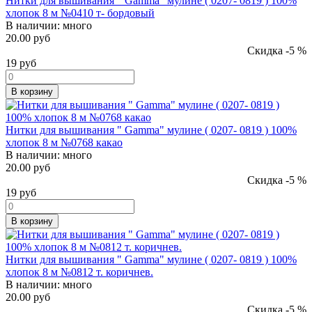
Нитки для вышивания " Gamma" мулине ( 0207- 0819 ) 100%
хлопок 8 м №0410 т- бордовый
В наличии:
много
20.00 руб
Скидка -5 %
19
руб
В корзину
Нитки для вышивания " Gamma" мулине ( 0207- 0819 ) 100%
хлопок 8 м №0768 какао
В наличии:
много
20.00 руб
Скидка -5 %
19
руб
В корзину
Нитки для вышивания " Gamma" мулине ( 0207- 0819 ) 100%
хлопок 8 м №0812 т. коричнев.
В наличии:
много
20.00 руб
Скидка -5 %