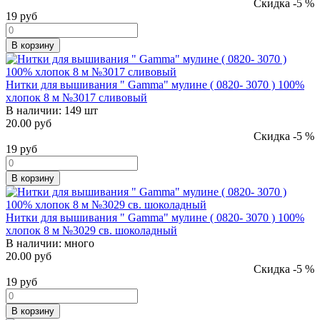
Скидка -5 %
19
руб
В корзину
Нитки для вышивания " Gamma" мулине ( 0820- 3070 ) 100%
хлопок 8 м №3017 сливовый
В наличии:
149 шт
20.00 руб
Скидка -5 %
19
руб
В корзину
Нитки для вышивания " Gamma" мулине ( 0820- 3070 ) 100%
хлопок 8 м №3029 св. шоколадный
В наличии:
много
20.00 руб
Скидка -5 %
19
руб
В корзину