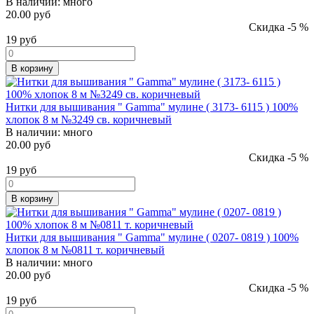
В наличии:
много
20.00 руб
Скидка -5 %
19
руб
В корзину
Нитки для вышивания " Gamma" мулине ( 3173- 6115 ) 100%
хлопок 8 м №3249 св. коричневый
В наличии:
много
20.00 руб
Скидка -5 %
19
руб
В корзину
Нитки для вышивания " Gamma" мулине ( 0207- 0819 ) 100%
хлопок 8 м №0811 т. коричневый
В наличии:
много
20.00 руб
Скидка -5 %
19
руб