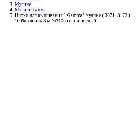
Мулине
Мулине Гамма
Нитки для вышивания " Gamma" мулине ( 3071- 3172 )
100% хлопок 8 м №3100 св. вишневый