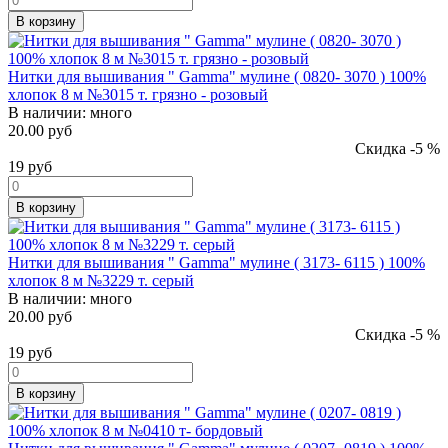
В корзину
Нитки для вышивания " Gamma" мулине ( 0820- 3070 ) 100%
хлопок 8 м №3015 т. грязно - розовый
В наличии:
много
20.00 руб
Скидка -5 %
19
руб
В корзину
Нитки для вышивания " Gamma" мулине ( 3173- 6115 ) 100%
хлопок 8 м №3229 т. серый
В наличии:
много
20.00 руб
Скидка -5 %
19
руб
В корзину