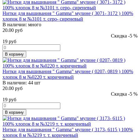
Нитки для вышивания " Gamma" мулине ( 3071- 3172 ) 100%
хлопок 8 м №3101 т. серо- сиреневый
В наличии:
много
20.00 руб
Скидка -5 %
19
руб
В корзину
Нитки для вышивания " Gamma" мулине ( 0207- 0819 ) 100%
хлопок 8 м №0220 т. коричневый
В наличии:
44 шт
20.00 руб
Скидка -5 %
19
руб
В корзину
Нитки для вышивания " Gamma" мулине ( 3173- 6115 ) 100%
хлопок 8 м №3219 т. т. коричневый