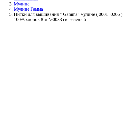
Мулине
Мулине Гамма
Нитки для вышивания " Gamma" мулине ( 0001- 0206 )
100% хлопок 8 м №0033 св. зеленый