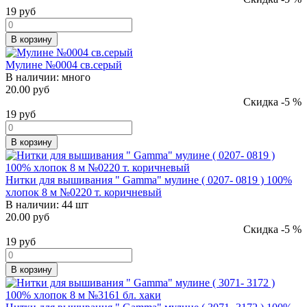
19
руб
В корзину
Мулине №0004 св.серый
В наличии:
много
20.00 руб
Скидка -5 %
19
руб
В корзину
Нитки для вышивания " Gamma" мулине ( 0207- 0819 ) 100%
хлопок 8 м №0220 т. коричневый
В наличии:
44 шт
20.00 руб
Скидка -5 %
19
руб
В корзину