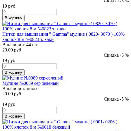
Скидка -5 %
19
руб
В корзину
Нитки для вышивания " Gamma" мулине ( 0820- 3070 ) 100%
хлопок 8 м №0823 т. хаки
В наличии:
44 шт
20.00 руб
Скидка -5 %
19
руб
В корзину
Мулине №0089 сер-зеленый
В наличии:
много
20.00 руб
Скидка -5 %
19
руб
В корзину