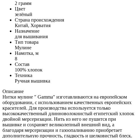
2 грамм
Цвет
зелёный
Страна происхождения
Китай, Хорватия
Назначение
для вышивания
Тип товара
Мулине
Намотка, м
8
Состав
100% хлопок
Техника
Ручная вышивка
Описание
Нитки мулине " Gamma" изготавливаются на европейском
оборудовании, с использованием качественных европейских
красителей. Для производства используется только
высококачественный длинноволокнистый египетский хлопок
двойной мерсеризации. Нить из него не пушится при
вышивке и сохраняет великолепный внешний вид, а
благодаря мерсеризации и газоопаливанию приобретает
дополнительную прочность, гладкость и шелковистый блеск.