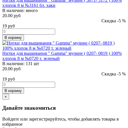
Нитки для вышивания " Gamma" мулине ( 3071- 3172 ) 100%
хлопок 8 м №3161 бл. хаки
В наличии:
много
20.00 руб
Скидка -5 %
19
руб
В корзину
Нитки для вышивания " Gamma" мулине ( 0207- 0819 ) 100%
хлопок 8 м №0720 т. зеленый
В наличии:
131 шт
20.00 руб
Скидка -5 %
19
руб
В корзину
×
Давайте знакомиться
Войдите или зарегистрируйтесь, чтобы добавлять товары в
избранное