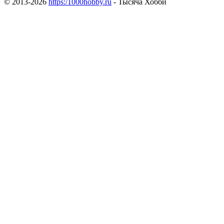
© 2013-2026
https:/1000hobby.ru
- Тысяча Хобби