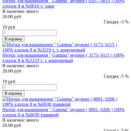
Нитки для вышивания " Gamma" мулине ( 0207- 0819 ) 100%
хлопок 8 м №0616 т- хаки
В наличии:
много
20.00 руб
Скидка -5 %
19
руб
В корзину
Нитки для вышивания " Gamma" мулине ( 3173- 6115 ) 100%
хлопок 8 м №3219 т. т. коричневый
В наличии:
много
20.00 руб
Скидка -5 %
19
руб
В корзину
Нитки для вышивания " Gamma" мулине ( 0001- 0206 ) 100%
хлопок 8 м №0030 травяной
В наличии:
много
20.00 руб
Скидка -5 %