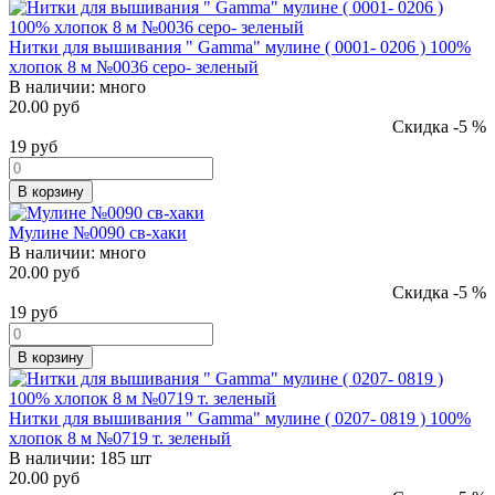
Нитки для вышивания " Gamma" мулине ( 0001- 0206 ) 100%
хлопок 8 м №0036 серо- зеленый
В наличии:
много
20.00 руб
Скидка -5 %
19
руб
В корзину
Мулине №0090 св-хаки
В наличии:
много
20.00 руб
Скидка -5 %
19
руб
В корзину
Нитки для вышивания " Gamma" мулине ( 0207- 0819 ) 100%
хлопок 8 м №0719 т. зеленый
В наличии:
185 шт
20.00 руб