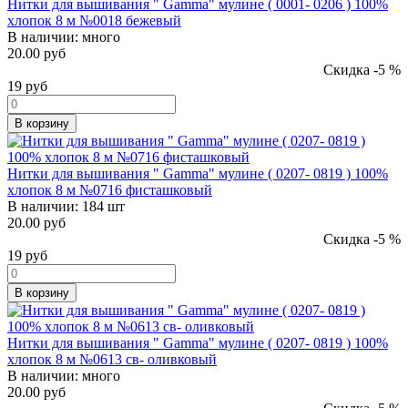
Нитки для вышивания " Gamma" мулине ( 0001- 0206 ) 100%
хлопок 8 м №0018 бежевый
В наличии:
много
20.00 руб
Скидка -5 %
19
руб
В корзину
Нитки для вышивания " Gamma" мулине ( 0207- 0819 ) 100%
хлопок 8 м №0716 фисташковый
В наличии:
184 шт
20.00 руб
Скидка -5 %
19
руб
В корзину
Нитки для вышивания " Gamma" мулине ( 0207- 0819 ) 100%
хлопок 8 м №0613 св- оливковый
В наличии:
много
20.00 руб