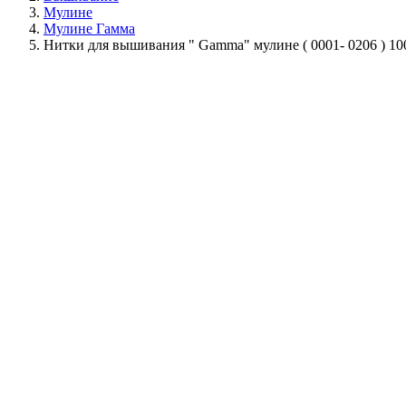
Мулине
Мулине Гамма
Нитки для вышивания " Gamma" мулине ( 0001- 0206 ) 1