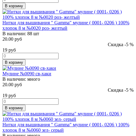
В корзину
Нитки для вышивания " Gamma" мулине ( 0001- 0206 ) 100%
хлопок 8 м №0020 роз- желтый
В наличии:
88 шт
20.00 руб
Скидка -5 %
19
руб
В корзину
Мулине №0090 св-хаки
В наличии:
много
20.00 руб
Скидка -5 %
19
руб
В корзину
Нитки для вышивания " Gamma" мулине ( 0001- 0206 ) 100%
хлопок 8 м №0060 зел- серый
В наличии:
много