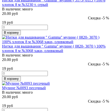
Нитки для вышивания " Gamma" мулине ( 3173- 6115 ) 100%
хлопок 8 м №3230 т. серый
В наличии:
много
20.00 руб
Скидка -5 %
19
руб
В корзину
Нитки для вышивания " Gamma" мулине ( 0820- 3070 ) 100%
хлопок 8 м №3068 хаки- оливковый
В наличии:
много
20.00 руб
Скидка -5 %
19
руб
В корзину
Мулине №0093 песочный
В наличии:
много
20.00 руб
Скидка -5 %
19
руб