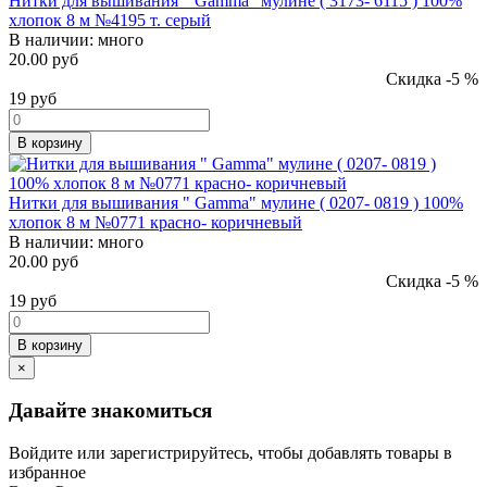
Нитки для вышивания " Gamma" мулине ( 3173- 6115 ) 100%
хлопок 8 м №4195 т. серый
В наличии:
много
20.00 руб
Скидка -5 %
19
руб
В корзину
Нитки для вышивания " Gamma" мулине ( 0207- 0819 ) 100%
хлопок 8 м №0771 красно- коричневый
В наличии:
много
20.00 руб
Скидка -5 %
19
руб
В корзину
×
Давайте знакомиться
Войдите или зарегистрируйтесь, чтобы добавлять товары в
избранное