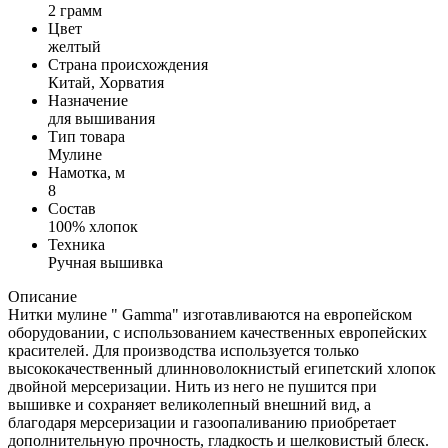
2 грамм
Цвет
желтый
Страна происхождения
Китай, Хорватия
Назначение
для вышивания
Тип товара
Мулине
Намотка, м
8
Состав
100% хлопок
Техника
Ручная вышивка
Описание
Нитки мулине " Gamma" изготавливаются на европейском
оборудовании, с использованием качественных европейских
красителей. Для производства используется только
высококачественный длинноволокнистый египетский хлопок
двойной мерсеризации. Нить из него не пушится при
вышивке и сохраняет великолепный внешний вид, а
благодаря мерсеризации и газоопаливанию приобретает
дополнительную прочность, гладкость и шелковистый блеск.