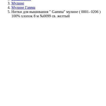
Мулине
Мулине Гамма
Нитки для вышивания " Gamma" мулине ( 0001- 0206 )
100% хлопок 8 м №0099 св. желтый