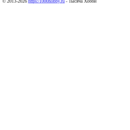
© 2013-2026
https:/1000hobby.ru
- Тысяча Хобби