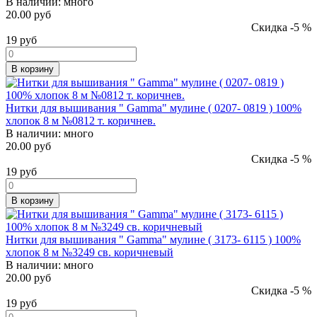
В наличии:
много
20.00 руб
Скидка -5 %
19
руб
В корзину
Нитки для вышивания " Gamma" мулине ( 0207- 0819 ) 100%
хлопок 8 м №0812 т. коричнев.
В наличии:
много
20.00 руб
Скидка -5 %
19
руб
В корзину
Нитки для вышивания " Gamma" мулине ( 3173- 6115 ) 100%
хлопок 8 м №3249 св. коричневый
В наличии:
много
20.00 руб
Скидка -5 %
19
руб