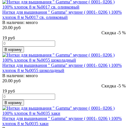
Нитки для вышивания " Gamma" мулине ( 0001- 0206 ) 100%
хлопок 8 м №0017 св. оливковый
В наличии:
много
20.00 руб
Скидка -5 %
19
руб
В корзину
Нитки для вышивания " Gamma" мулине ( 0001- 0206 ) 100%
хлопок 8 м №0055 шоколадный
В наличии:
много
20.00 руб
Скидка -5 %
19
руб
В корзину
Нитки для вышивания " Gamma" мулине ( 0001- 0206 ) 100%
хлопок 8 м №0035 хаки