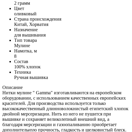
2 грамм
Цвет
оливковый
Страна происхождения
Китай, Хорватия
Назначение
для вышивания
Тип товара
Мулине
Намотка, м
8
Состав
100% хлопок
Техника
Ручная вышивка
Описание
Нитки мулине " Gamma" изготавливаются на европейском
оборудовании, с использованием качественных европейских
красителей. Для производства используется только
высококачественный длинноволокнистый египетский хлопок
двойной мерсеризации. Нить из него не пушится при
вышивке и сохраняет великолепный внешний вид, а
благодаря мерсеризации и газоопаливанию приобретает
дополнительную прочность, гладкость и шелковистый блеск.