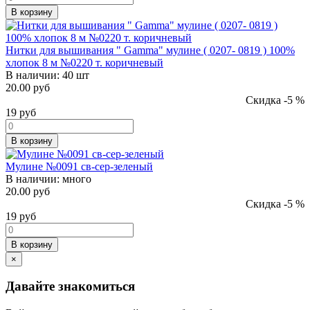
В корзину
Нитки для вышивания " Gamma" мулине ( 0207- 0819 ) 100%
хлопок 8 м №0220 т. коричневый
В наличии:
40 шт
20.00 руб
Скидка -5 %
19
руб
В корзину
Мулине №0091 св-сер-зеленый
В наличии:
много
20.00 руб
Скидка -5 %
19
руб
В корзину
×
Давайте знакомиться