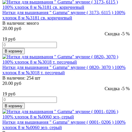
Нитки для вышивания " Gamma" мулине ( 3173- 6115 ) 100%
хлопок 8 м №3181 св. коричневый
В наличии:
много
20.00 руб
Скидка -5 %
19
руб
В корзину
Нитки для вышивания " Gamma" мулине ( 0820- 3070 ) 100%
хлопок 8 м №3018 т. песочный
В наличии:
254 шт
20.00 руб
Скидка -5 %
19
руб
В корзину
Нитки для вышивания " Gamma" мулине ( 0001- 0206 ) 100%
хлопок 8 м №0060 зел- серый