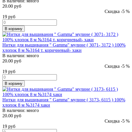
В наличии:
много
20.00 руб
Скидка -5 %
19
руб
В корзину
Нитки для вышивания " Gamma" мулине ( 3071- 3172 ) 100%
хлопок 8 м №3164 т. коричневый- хаки
В наличии:
много
20.00 руб
Скидка -5 %
19
руб
В корзину
Нитки для вышивания " Gamma" мулине ( 3173- 6115 ) 100%
хлопок 8 м №3174 хаки
В наличии:
много
20.00 руб
Скидка -5 %
19
руб