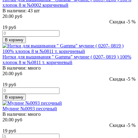
хлопок 8 м №0002 коричневый
В наличии:
43 шт
20.00 руб
Скидка -5 %
19
руб
В корзину
Нитки для вышивания " Gamma" мулине ( 0207- 0819 ) 100%
хлопок 8 м №0811 т. коричневый
В наличии:
много
20.00 руб
Скидка -5 %
19
руб
В корзину
Мулине №0093 песочный
В наличии:
много
20.00 руб
Скидка -5 %
19
руб