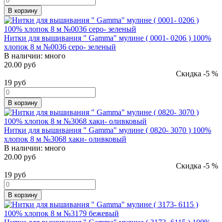
В корзину
Нитки для вышивания " Gamma" мулине ( 0001- 0206 ) 100%
хлопок 8 м №0036 серо- зеленый
В наличии:
много
20.00 руб
Скидка -5 %
19
руб
В корзину
Нитки для вышивания " Gamma" мулине ( 0820- 3070 ) 100%
хлопок 8 м №3068 хаки- оливковый
В наличии:
много
20.00 руб
Скидка -5 %
19
руб
В корзину