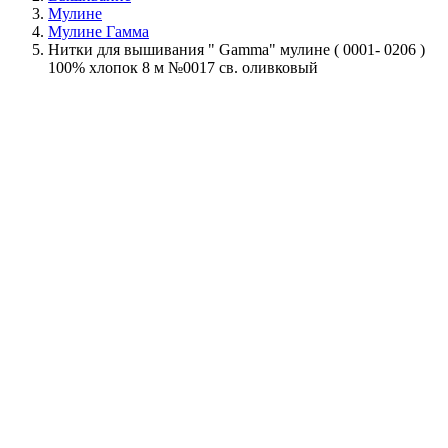
Мулине
Мулине Гамма
Нитки для вышивания " Gamma" мулине ( 0001- 0206 )
100% хлопок 8 м №0017 св. оливковый