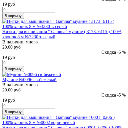
19
руб
В корзину
Нитки для вышивания " Gamma" мулине ( 3173- 6115 ) 100%
хлопок 8 м №3230 т. серый
В наличии:
много
20.00 руб
Скидка -5 %
19
руб
В корзину
Мулине №0096 св-бежевый
В наличии:
много
20.00 руб
Скидка -5 %
19
руб
В корзину
Нитки для вышивания " Gamma" мулине ( 0001- 0206 ) 100%