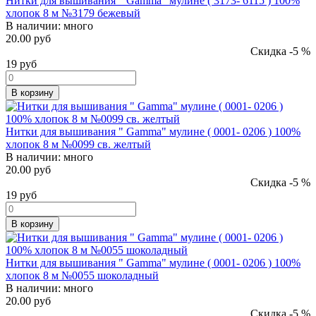
Нитки для вышивания " Gamma" мулине ( 3173- 6115 ) 100%
хлопок 8 м №3179 бежевый
В наличии:
много
20.00 руб
Скидка -5 %
19
руб
В корзину
Нитки для вышивания " Gamma" мулине ( 0001- 0206 ) 100%
хлопок 8 м №0099 св. желтый
В наличии:
много
20.00 руб
Скидка -5 %
19
руб
В корзину
Нитки для вышивания " Gamma" мулине ( 0001- 0206 ) 100%
хлопок 8 м №0055 шоколадный
В наличии:
много
20.00 руб
Скидка -5 %