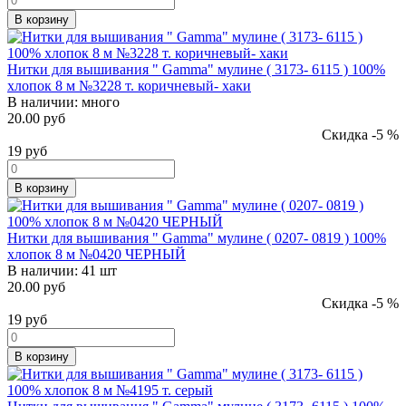
В корзину
Нитки для вышивания " Gamma" мулине ( 3173- 6115 ) 100%
хлопок 8 м №3228 т. коричневый- хаки
В наличии:
много
20.00 руб
Скидка -5 %
19
руб
В корзину
Нитки для вышивания " Gamma" мулине ( 0207- 0819 ) 100%
хлопок 8 м №0420 ЧЕРНЫЙ
В наличии:
41 шт
20.00 руб
Скидка -5 %
19
руб
В корзину