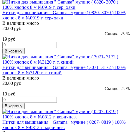
Нитки для вышивания " Gamma" мулине ( 0820- 3070 ) 100%
хлопок 8 м №0919 т. сер- хаки
В наличии:
много
20.00 руб
Скидка -5 %
19
руб
В корзину
Нитки для вышивания " Gamma" мулине ( 3071- 3172 ) 100%
хлопок 8 м №3120 т. т. синий
В наличии:
много
20.00 руб
Скидка -5 %
19
руб
В корзину
Нитки для вышивания " Gamma" мулине ( 0207- 0819 ) 100%
хлопок 8 м №0812 т. коричнев.