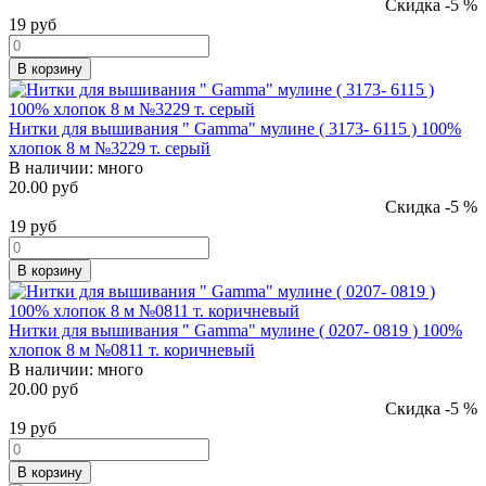
Скидка -5 %
19
руб
В корзину
Нитки для вышивания " Gamma" мулине ( 3173- 6115 ) 100%
хлопок 8 м №3229 т. серый
В наличии:
много
20.00 руб
Скидка -5 %
19
руб
В корзину
Нитки для вышивания " Gamma" мулине ( 0207- 0819 ) 100%
хлопок 8 м №0811 т. коричневый
В наличии:
много
20.00 руб
Скидка -5 %
19
руб
В корзину