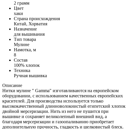
2 грамм
Цвет
хаки
Страна происхождения
Китай, Хорватия
Назначение
для вышивания
Тип товара
Мулине
Намотка, м
8
Состав
100% хлопок
Техника
Ручная вышивка
Описание
Нитки мулине " Gamma" изготавливаются на европейском
оборудовании, с использованием качественных европейских
красителей. Для производства используется только
высококачественный длинноволокнистый египетский хлопок
двойной мерсеризации. Нить из него не пушится при
вышивке и сохраняет великолепный внешний вид, а
благодаря мерсеризации и газоопаливанию приобретает
дополнительную прочность, гладкость и шелковистый блеск.