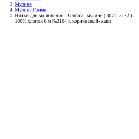
Мулине
Мулине Гамма
Нитки для вышивания " Gamma" мулине ( 3071- 3172 )
100% хлопок 8 м №3164 т. коричневый- хаки