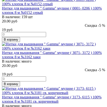
Нитки для вышивания " Gamma" мулине ( 0001- 0206 ) 100%
хлопок 8 м №0152 серый
В наличии:
159 шт
20.00 руб
Скидка -5 %
19
руб
В корзину
Нитки для вышивания " Gamma" мулине ( 3071- 3172 ) 100%
хлопок 8 м №3162 хаки
В наличии:
много
20.00 руб
Скидка -5 %
19
руб
В корзину
Нитки для вышивания " Gamma" мулине ( 3173- 6115 ) 100%
хлопок 8 м №3181 св. коричневый
В наличии:
много