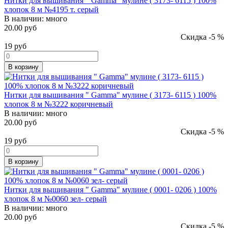
Нитки для вышивания " Gamma" мулине ( 3173- 6115 ) 100%
хлопок 8 м №4195 т. серый
В наличии:
много
20.00 руб
Скидка -5 %
19
руб
В корзину
Нитки для вышивания " Gamma" мулине ( 3173- 6115 ) 100%
хлопок 8 м №3222 коричневый
В наличии:
много
20.00 руб
Скидка -5 %
19
руб
В корзину
Нитки для вышивания " Gamma" мулине ( 0001- 0206 ) 100%
хлопок 8 м №0060 зел- серый
В наличии:
много
20.00 руб
Скидка -5 %