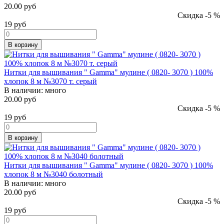
20.00 руб
Скидка -5 %
19
руб
В корзину
Нитки для вышивания " Gamma" мулине ( 0820- 3070 ) 100%
хлопок 8 м №3070 т. серый
В наличии:
много
20.00 руб
Скидка -5 %
19
руб
В корзину
Нитки для вышивания " Gamma" мулине ( 0820- 3070 ) 100%
хлопок 8 м №3040 болотный
В наличии:
много
20.00 руб
Скидка -5 %
19
руб