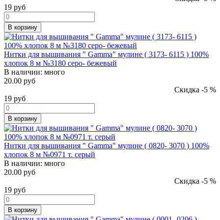
19
руб
В корзину
Нитки для вышивания " Gamma" мулине ( 3173- 6115 ) 100%
хлопок 8 м №3180 серо- бежевый
В наличии:
много
20.00 руб
Скидка -5 %
19
руб
В корзину
Нитки для вышивания " Gamma" мулине ( 0820- 3070 ) 100%
хлопок 8 м №0971 т. серый
В наличии:
много
20.00 руб
Скидка -5 %
19
руб
В корзину