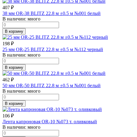
407
₽
38 мм OR-38 BLITZ 22.8 м ±0.5 м №001 белый
В наличии:
много
В корзину
198
₽
25 мм OR-25 BLITZ 22.8 м ±0.5 м №112 черный
В наличии:
много
В корзину
462
₽
50 мм OR-50 BLITZ 22.8 м ±0.5 м №001 белый
В наличии:
много
В корзину
106
₽
Лента капроновая OR-10 №073 т. оливковый
В наличии:
много