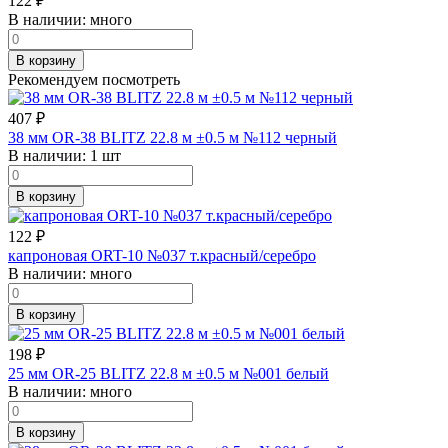
122
₽
В наличии:
много
В корзину
Рекомендуем посмотреть
407
₽
38 мм OR-38 BLITZ 22.8 м ±0.5 м №112 черный
В наличии:
1 шт
В корзину
122
₽
капроновая ORT-10 №037 т.красный/серебро
В наличии:
много
В корзину
198
₽
25 мм OR-25 BLITZ 22.8 м ±0.5 м №001 белый
В наличии:
много
В корзину