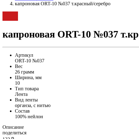
капроновая ORT-10 №037 т.красный/серебро
капроновая ORT-10 №037 т.кр
Артикул
ORT-10 №037
Вес
26 грамм
Ширина, мм
10
Тип товара
Лента
Вид ленты
органза, с нитью
Состав
100% нейлон
Описание
поделиться