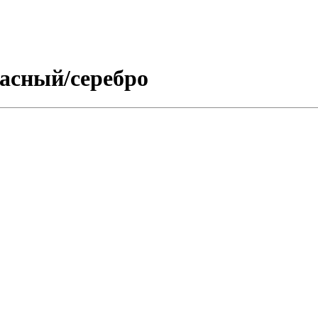
асный/серебро