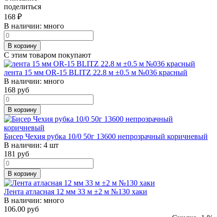
поделиться
168
₽
В наличии:
много
В корзину
С этим товаром покупают
лента 15 мм OR-15 BLITZ 22.8 м ±0.5 м №036 красный
В наличии:
много
168
руб
В корзину
Бисер Чехия рубка 10/0 50г 13600 непрозрачный коричневый
В наличии:
4 шт
181
руб
В корзину
Лента атласная 12 мм 33 м ±2 м №130 хаки
В наличии:
много
106.00 руб