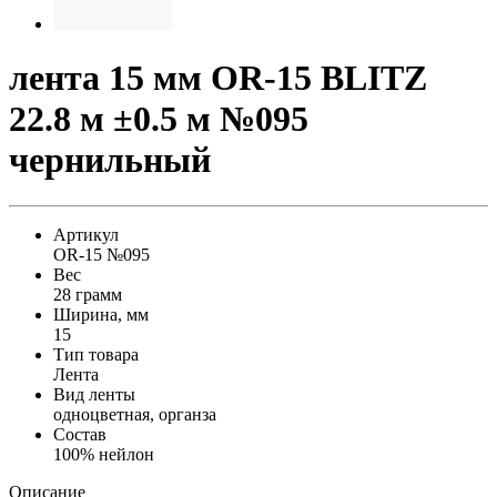
лента 15 мм OR-15 BLITZ
22.8 м ±0.5 м №095
чернильный
Артикул
OR-15 №095
Вес
28 грамм
Ширина, мм
15
Тип товара
Лента
Вид ленты
одноцветная, органза
Состав
100% нейлон
Описание