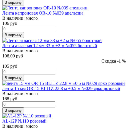
В корзину
Лента капроновая OR-10 №039 апельсин
В наличии:
много
106
руб
В корзину
Лента атласная 12 мм 33 м ±2 м №055 болотный
В наличии:
много
106.00 руб
Скидка -1 %
105
руб
В корзину
лента 15 мм OR-15 BLITZ 22.8 м ±0.5 м №029 ярко-розовый
В наличии:
много
168
руб
В корзину
AL-12P №110 розовый
В наличии:
много