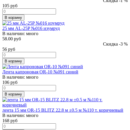
Скидка -1 %
105
руб
В корзину
25 мм AL-25P №016 изумруд
В наличии:
много
58.00 руб
Скидка -3 %
56
руб
В корзину
Лента капроновая OR-10 №091 синий
В наличии:
много
106
руб
В корзину
лента 15 мм OR-15 BLITZ 22.8 м ±0.5 м №110 т. коричневый
В наличии:
много
168
руб