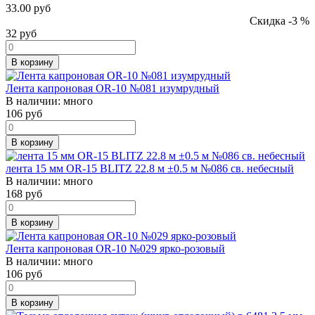
33.00 руб
Скидка -3 %
32
руб
В корзину
Лента капроновая OR-10 №081 изумрудный
В наличии:
много
106
руб
В корзину
лента 15 мм OR-15 BLITZ 22.8 м ±0.5 м №086 св. небесный
В наличии:
много
168
руб
В корзину
Лента капроновая OR-10 №029 ярко-розовый
В наличии:
много
106
руб
В корзину