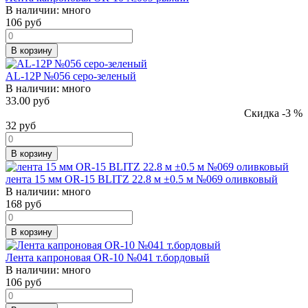
В наличии:
много
106
руб
В корзину
AL-12P №056 серо-зеленый
В наличии:
много
33.00 руб
Скидка -3 %
32
руб
В корзину
лента 15 мм OR-15 BLITZ 22.8 м ±0.5 м №069 оливковый
В наличии:
много
168
руб
В корзину
Лента капроновая OR-10 №041 т.бордовый
В наличии:
много
106
руб