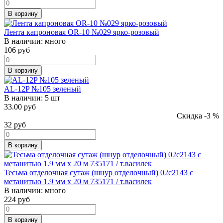
В корзину
Лента капроновая OR-10 №029 ярко-розовый
В наличии:
много
106
руб
В корзину
AL-12P №105 зеленый
В наличии:
5 шт
33.00 руб
Скидка -3 %
32
руб
В корзину
Тесьма отделочная сутаж (шнур отделочный) 02с2143 с
метанитью 1.9 мм х 20 м 735171 / т.василек
В наличии:
много
224
руб
В корзину