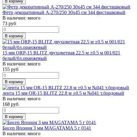
В корзину
Фетр декоративный А-270/250 30х45 см 344 фисташковый
В наличии:
много
73
руб
В корзину
15 мм ORP-15 BLITZ двухцветная 22.5 м ±0.5 м 001/021
белый/бл.оранжевый
В наличии:
много
155
руб
В корзину
лента 15 мм OR-15 BLITZ 22.8 м ±0.5 м №041 т.бордовый
В наличии:
много
168
руб
В корзину
Бисер Япония 3 мм MAGATAMA 5 г 0141
В наличии:
много