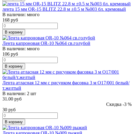
лента 15 мм OR-15 BLITZ 22.8 м ±0.5 м №003 бл. кремовый
В наличии:
много
168
руб
В корзину
Лента капроновая OR-10 №064 св.голубой
В наличии:
много
106
руб
В корзину
Лента атласная 12 мм с рисунком фасовка 3 м O17/001 белый/
т.желтый
В наличии:
2 шт
31.00 руб
Скидка -3 %
30
руб
В корзину
Лента капроновая OR-10 №009 рыжий