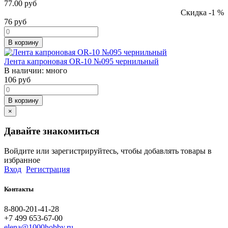
77.00 руб
Скидка -1 %
76
руб
В корзину
Лента капроновая OR-10 №095 чернильный
В наличии:
много
106
руб
В корзину
×
Давайте знакомиться
Войдите или зарегистрируйтесь, чтобы добавлять товары в
избранное
Вход
Регистрация
Контакты
8-800-201-41-28
+7 499 653-67-00
elena@1000hobby.ru