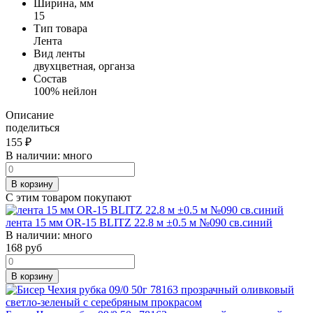
Ширина, мм
15
Тип товара
Лента
Вид ленты
двухцветная, органза
Состав
100% нейлон
Описание
поделиться
155
₽
В наличии:
много
В корзину
С этим товаром покупают
лента 15 мм OR-15 BLITZ 22.8 м ±0.5 м №090 св.синий
В наличии:
много
168
руб
В корзину