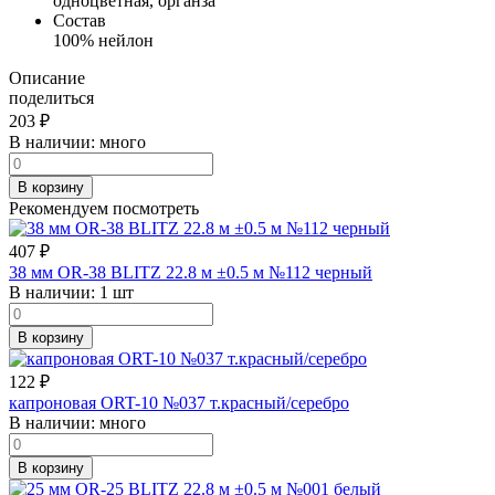
одноцветная, органза
Состав
100% нейлон
Описание
поделиться
203
₽
В наличии:
много
В корзину
Рекомендуем посмотреть
407
₽
38 мм OR-38 BLITZ 22.8 м ±0.5 м №112 черный
В наличии:
1 шт
В корзину
122
₽
капроновая ORT-10 №037 т.красный/серебро
В наличии:
много
В корзину