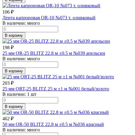
106
₽
Лента капроновая OR-10 №073 т. оливковый
В наличии:
много
В корзину
198
₽
25 мм OR-25 BLITZ 22.8 м ±0.5 м №039 апельсин
В наличии:
много
В корзину
203
₽
25 мм ORT-25 BLITZ 25 м ±1 м №001 белый/золото
В наличии:
1 шт
В корзину
462
₽
50 мм OR-50 BLITZ 22.8 м ±0.5 м №036 красный
В наличии:
много