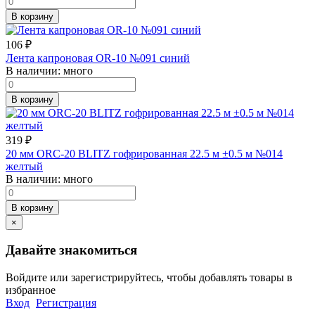
В корзину
106
₽
Лента капроновая OR-10 №091 синий
В наличии:
много
В корзину
319
₽
20 мм ORC-20 BLITZ гофрированная 22.5 м ±0.5 м №014
желтый
В наличии:
много
В корзину
×
Давайте знакомиться
Войдите или зарегистрируйтесь, чтобы добавлять товары в
избранное
Вход
Регистрация