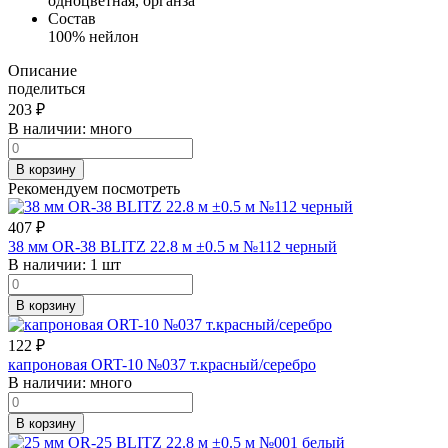
одноцветная, органза
Состав
100% нейлон
Описание
поделиться
203
₽
В наличии:
много
В корзину
Рекомендуем посмотреть
407
₽
38 мм OR-38 BLITZ 22.8 м ±0.5 м №112 черный
В наличии:
1 шт
В корзину
122
₽
капроновая ORT-10 №037 т.красный/серебро
В наличии:
много
В корзину