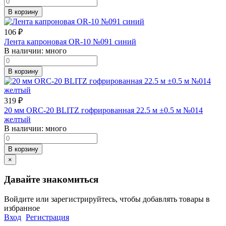
В корзину
106
₽
Лента капроновая OR-10 №091 синий
В наличии:
много
В корзину
319
₽
20 мм ORC-20 BLITZ гофрированная 22.5 м ±0.5 м №014
желтый
В наличии:
много
В корзину
×
Давайте знакомиться
Войдите или зарегистрируйтесь, чтобы добавлять товары в
избранное
Вход
Регистрация