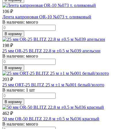
106
₽
Лента капроновая OR-10 №073 т. оливковый
В наличии:
много
В корзину
198
₽
25 мм OR-25 BLITZ 22.8 м ±0.5 м №039 апельсин
В наличии:
много
В корзину
203
₽
25 мм ORT-25 BLITZ 25 м ±1 м №001 белый/золото
В наличии:
1 шт
В корзину
462
₽
50 мм OR-50 BLITZ 22.8 м ±0.5 м №036 красный
В наличии:
много