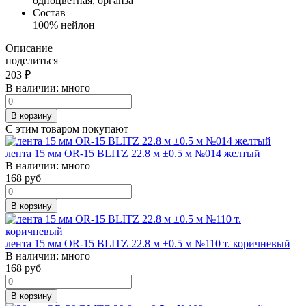
одноцветная, органза
Состав
100% нейлон
Описание
поделиться
203
₽
В наличии:
много
В корзину
С этим товаром покупают
лента 15 мм OR-15 BLITZ 22.8 м ±0.5 м №014 желтый
В наличии:
много
168
руб
В корзину
лента 15 мм OR-15 BLITZ 22.8 м ±0.5 м №110 т. коричневый
В наличии:
много
168
руб
В корзину