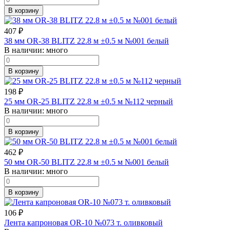
В корзину
407
₽
38 мм OR-38 BLITZ 22.8 м ±0.5 м №001 белый
В наличии:
много
В корзину
198
₽
25 мм OR-25 BLITZ 22.8 м ±0.5 м №112 черный
В наличии:
много
В корзину
462
₽
50 мм OR-50 BLITZ 22.8 м ±0.5 м №001 белый
В наличии:
много
В корзину
106
₽
Лента капроновая OR-10 №073 т. оливковый