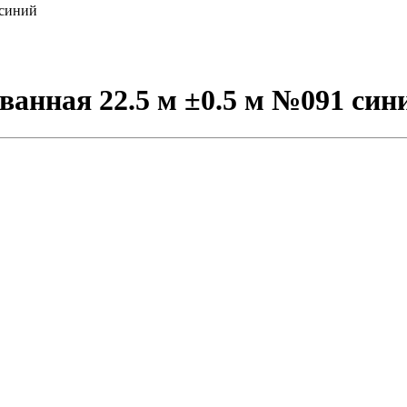
 синий
анная 22.5 м ±0.5 м №091 син