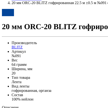
20 мм ORC-20 BLITZ гофрированная 22.5 м ±0.5 м №091
20 мм ORC-20 BLITZ гофриров
Производитель
BLITZ
Артикул
№091
Вес
64 грамм
Ширина, мм
20
Тип товара
Лента
Вид ленты
гофрированная, органза
Состав
100% нейлон
Описание