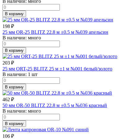
В наличии:
много
В корзину
198
₽
25 мм OR-25 BLITZ 22.8 м ±0.5 м №039 апельсин
В наличии:
много
В корзину
203
₽
25 мм ORT-25 BLITZ 25 м ±1 м №001 белый/золото
В наличии:
1 шт
В корзину
462
₽
50 мм OR-50 BLITZ 22.8 м ±0.5 м №036 красный
В наличии:
много
В корзину
106
₽