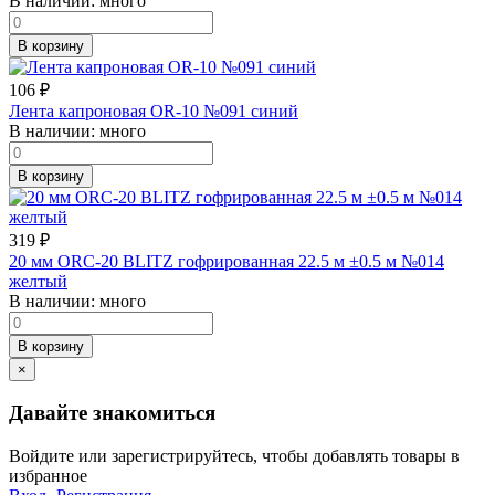
В наличии:
много
В корзину
106
₽
Лента капроновая OR-10 №091 синий
В наличии:
много
В корзину
319
₽
20 мм ORC-20 BLITZ гофрированная 22.5 м ±0.5 м №014
желтый
В наличии:
много
В корзину
×
Давайте знакомиться
Войдите или зарегистрируйтесь, чтобы добавлять товары в
избранное