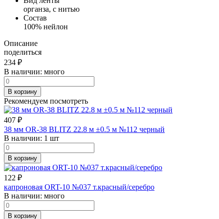
Вид ленты
органза, с нитью
Состав
100% нейлон
Описание
поделиться
234
₽
В наличии:
много
В корзину
Рекомендуем посмотреть
407
₽
38 мм OR-38 BLITZ 22.8 м ±0.5 м №112 черный
В наличии:
1 шт
В корзину
122
₽
капроновая ORT-10 №037 т.красный/серебро
В наличии:
много
В корзину