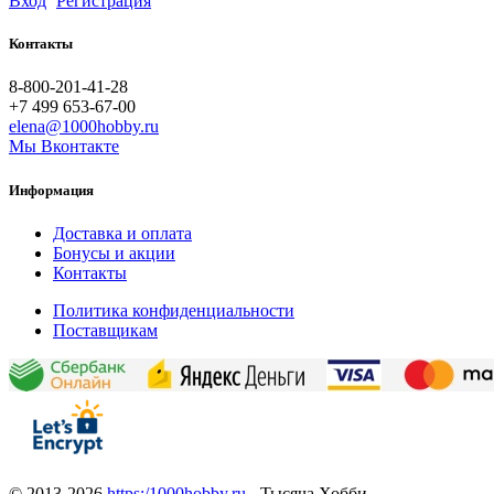
Вход
Регистрация
Контакты
8-800-201-41-28
+7 499 653-67-00
elena@1000hobby.ru
Мы Вконтакте
Информация
Доставка и оплата
Бонусы и акции
Контакты
Политика конфиденциальности
Поставщикам
© 2013-2026
https:/1000hobby.ru
- Тысяча Хобби