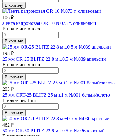
В корзину
106
₽
Лента капроновая OR-10 №073 т. оливковый
В наличии:
много
В корзину
198
₽
25 мм OR-25 BLITZ 22.8 м ±0.5 м №039 апельсин
В наличии:
много
В корзину
203
₽
25 мм ORT-25 BLITZ 25 м ±1 м №001 белый/золото
В наличии:
1 шт
В корзину
462
₽
50 мм OR-50 BLITZ 22.8 м ±0.5 м №036 красный