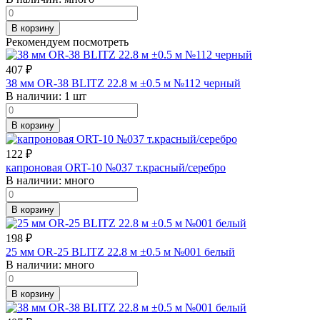
В корзину
Рекомендуем посмотреть
407
₽
38 мм OR-38 BLITZ 22.8 м ±0.5 м №112 черный
В наличии:
1 шт
В корзину
122
₽
капроновая ORT-10 №037 т.красный/серебро
В наличии:
много
В корзину
198
₽
25 мм OR-25 BLITZ 22.8 м ±0.5 м №001 белый
В наличии:
много
В корзину