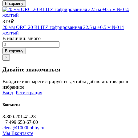
В корзину
319
₽
20 мм ORC-20 BLITZ гофрированная 22.5 м ±0.5 м №014
желтый
В наличии:
много
В корзину
×
Давайте знакомиться
Войдите или зарегистрируйтесь, чтобы добавлять товары в
избранное
Вход
Регистрация
Контакты
8-800-201-41-28
+7 499 653-67-00
elena@1000hobby.ru
Мы Вконтакте