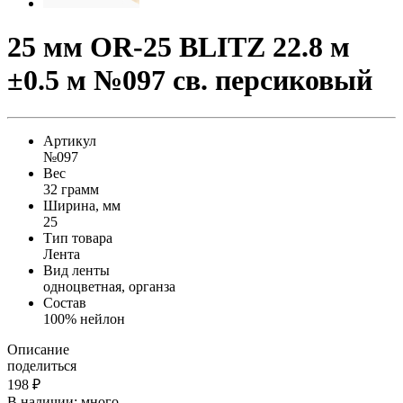
25 мм OR-25 BLITZ 22.8 м
±0.5 м №097 св. персиковый
Артикул
№097
Вес
32 грамм
Ширина, мм
25
Тип товара
Лента
Вид ленты
одноцветная, органза
Состав
100% нейлон
Описание
поделиться
198
₽
В наличии:
много