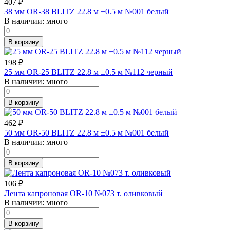
407
₽
38 мм OR-38 BLITZ 22.8 м ±0.5 м №001 белый
В наличии:
много
В корзину
198
₽
25 мм OR-25 BLITZ 22.8 м ±0.5 м №112 черный
В наличии:
много
В корзину
462
₽
50 мм OR-50 BLITZ 22.8 м ±0.5 м №001 белый
В наличии:
много
В корзину
106
₽
Лента капроновая OR-10 №073 т. оливковый
В наличии:
много
В корзину