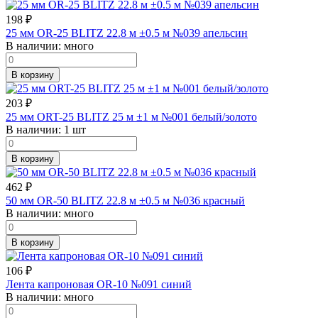
198
₽
25 мм OR-25 BLITZ 22.8 м ±0.5 м №039 апельсин
В наличии:
много
В корзину
203
₽
25 мм ORT-25 BLITZ 25 м ±1 м №001 белый/золото
В наличии:
1 шт
В корзину
462
₽
50 мм OR-50 BLITZ 22.8 м ±0.5 м №036 красный
В наличии:
много
В корзину
106
₽
Лента капроновая OR-10 №091 синий
В наличии:
много