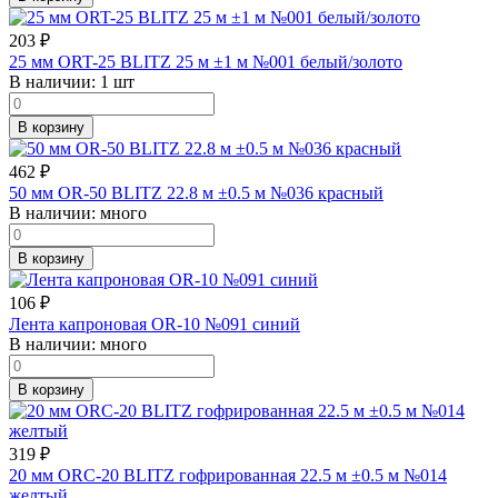
203
₽
25 мм ORT-25 BLITZ 25 м ±1 м №001 белый/золото
В наличии:
1 шт
В корзину
462
₽
50 мм OR-50 BLITZ 22.8 м ±0.5 м №036 красный
В наличии:
много
В корзину
106
₽
Лента капроновая OR-10 №091 синий
В наличии:
много
В корзину
319
₽
20 мм ORC-20 BLITZ гофрированная 22.5 м ±0.5 м №014
желтый