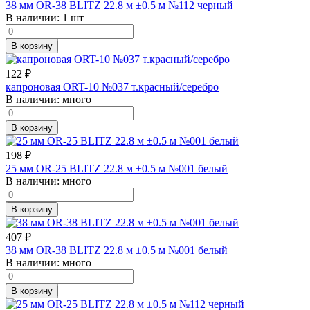
38 мм OR-38 BLITZ 22.8 м ±0.5 м №112 черный
В наличии:
1 шт
В корзину
122
₽
капроновая ORT-10 №037 т.красный/серебро
В наличии:
много
В корзину
198
₽
25 мм OR-25 BLITZ 22.8 м ±0.5 м №001 белый
В наличии:
много
В корзину
407
₽
38 мм OR-38 BLITZ 22.8 м ±0.5 м №001 белый
В наличии:
много
В корзину