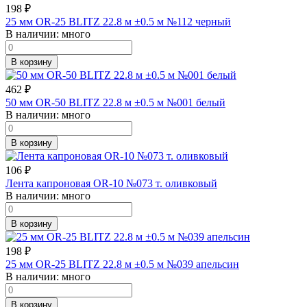
198
₽
25 мм OR-25 BLITZ 22.8 м ±0.5 м №112 черный
В наличии:
много
В корзину
462
₽
50 мм OR-50 BLITZ 22.8 м ±0.5 м №001 белый
В наличии:
много
В корзину
106
₽
Лента капроновая OR-10 №073 т. оливковый
В наличии:
много
В корзину
198
₽
25 мм OR-25 BLITZ 22.8 м ±0.5 м №039 апельсин
В наличии:
много
В корзину