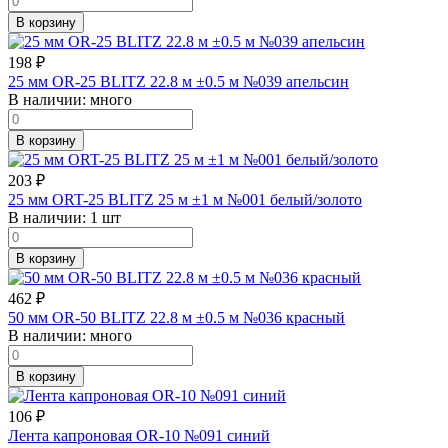
В корзину
198
₽
25 мм OR-25 BLITZ 22.8 м ±0.5 м №039 апельсин
В наличии:
много
В корзину
203
₽
25 мм ORT-25 BLITZ 25 м ±1 м №001 белый/золото
В наличии:
1 шт
В корзину
462
₽
50 мм OR-50 BLITZ 22.8 м ±0.5 м №036 красный
В наличии:
много
В корзину
106
₽
Лента капроновая OR-10 №091 синий