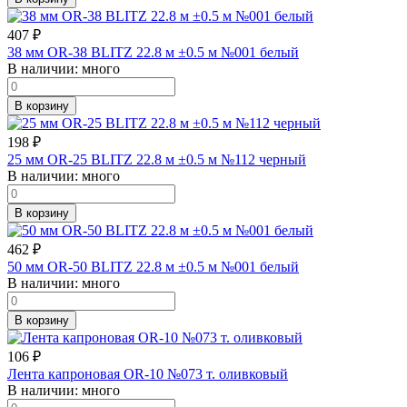
407
₽
38 мм OR-38 BLITZ 22.8 м ±0.5 м №001 белый
В наличии:
много
В корзину
198
₽
25 мм OR-25 BLITZ 22.8 м ±0.5 м №112 черный
В наличии:
много
В корзину
462
₽
50 мм OR-50 BLITZ 22.8 м ±0.5 м №001 белый
В наличии:
много
В корзину
106
₽
Лента капроновая OR-10 №073 т. оливковый
В наличии:
много