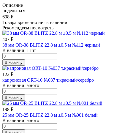
Описание
поделиться
698
₽
Товара временно нет в наличии
Рекомендуем посмотреть
407
₽
38 мм OR-38 BLITZ 22.8 м ±0.5 м №112 черный
В наличии:
1 шт
В корзину
122
₽
капроновая ORT-10 №037 т.красный/серебро
В наличии:
много
В корзину
198
₽
25 мм OR-25 BLITZ 22.8 м ±0.5 м №001 белый
В наличии:
много
В корзину