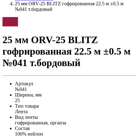
25 мм ORV-25 BLITZ гофрированная 22.5 м ±0.5 м
№041 т.бордовый
25 мм ORV-25 BLITZ
гофрированная 22.5 м ±0.5 м
№041 т.бордовый
Артикул
№041
Ширина, мм
25
Тип товара
Лента
Вид ленты
гофрированная, органза
Состав
100% нейлон