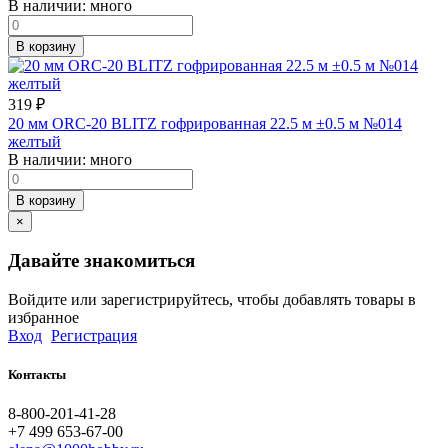
В наличии:
много
В корзину
319
₽
20 мм ORC-20 BLITZ гофрированная 22.5 м ±0.5 м №014
желтый
В наличии:
много
В корзину
×
Давайте знакомиться
Войдите или зарегистрируйтесь, чтобы добавлять товары в
избранное
Вход
Регистрация
Контакты
8-800-201-41-28
+7 499 653-67-00