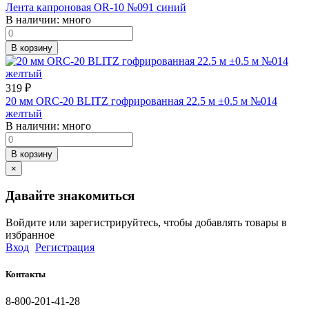
Лента капроновая OR-10 №091 синий
В наличии:
много
В корзину
319
₽
20 мм ORC-20 BLITZ гофрированная 22.5 м ±0.5 м №014
желтый
В наличии:
много
В корзину
×
Давайте знакомиться
Войдите или зарегистрируйтесь, чтобы добавлять товары в
избранное
Вход
Регистрация
Контакты
8-800-201-41-28