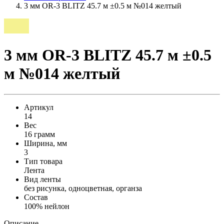
3 мм OR-3 BLITZ 45.7 м ±0.5 м №014 желтый
3 мм OR-3 BLITZ 45.7 м ±0.5
м №014 желтый
Артикул
14
Вес
16 грамм
Ширина, мм
3
Тип товара
Лента
Вид ленты
без рисунка, одноцветная, органза
Состав
100% нейлон
Описание