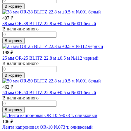
В корзину
407
₽
38 мм OR-38 BLITZ 22.8 м ±0.5 м №001 белый
В наличии:
много
В корзину
198
₽
25 мм OR-25 BLITZ 22.8 м ±0.5 м №112 черный
В наличии:
много
В корзину
462
₽
50 мм OR-50 BLITZ 22.8 м ±0.5 м №001 белый
В наличии:
много
В корзину
106
₽
Лента капроновая OR-10 №073 т. оливковый