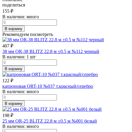
поделиться
155
₽
В наличии:
много
В корзину
Рекомендуем посмотреть
407
₽
38 мм OR-38 BLITZ 22.8 м ±0.5 м №112 черный
В наличии:
1 шт
В корзину
122
₽
капроновая ORT-10 №037 т.красный/серебро
В наличии:
много
В корзину
198
₽
25 мм OR-25 BLITZ 22.8 м ±0.5 м №001 белый
В наличии:
много