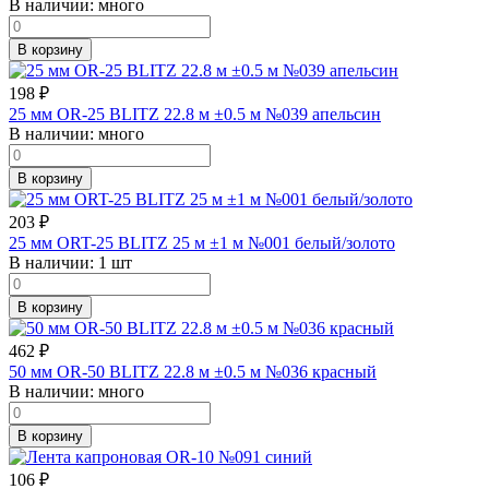
В наличии:
много
В корзину
198
₽
25 мм OR-25 BLITZ 22.8 м ±0.5 м №039 апельсин
В наличии:
много
В корзину
203
₽
25 мм ORT-25 BLITZ 25 м ±1 м №001 белый/золото
В наличии:
1 шт
В корзину
462
₽
50 мм OR-50 BLITZ 22.8 м ±0.5 м №036 красный
В наличии:
много
В корзину
106
₽