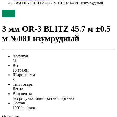
3 мм OR-3 BLITZ 45.7 м ±0.5 м №081 изумрудный
3 мм OR-3 BLITZ 45.7 м ±0.5
м №081 изумрудный
Артикул
81
Вес
16 грамм
Ширина, мм
3
Тип товара
Лента
Вид ленты
без рисунка, одноцветная, органза
Состав
100% нейлон
Описание