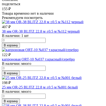
поделиться
155
₽
Товара временно нет в наличии
Рекомендуем посмотреть
407
₽
38 мм OR-38 BLITZ 22.8 м ±0.5 м №112 черный
В наличии:
1 шт
В корзину
122
₽
капроновая ORT-10 №037 т.красный/серебро
В наличии:
много
В корзину
198
₽
25 мм OR-25 BLITZ 22.8 м ±0.5 м №001 белый
В наличии:
много
В корзину