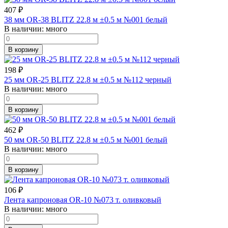
407
₽
38 мм OR-38 BLITZ 22.8 м ±0.5 м №001 белый
В наличии:
много
В корзину
198
₽
25 мм OR-25 BLITZ 22.8 м ±0.5 м №112 черный
В наличии:
много
В корзину
462
₽
50 мм OR-50 BLITZ 22.8 м ±0.5 м №001 белый
В наличии:
много
В корзину
106
₽
Лента капроновая OR-10 №073 т. оливковый
В наличии:
много