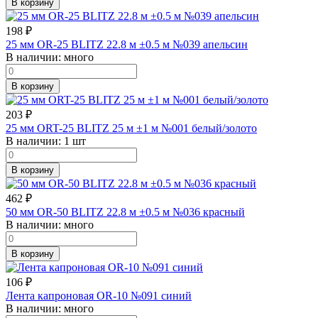
В корзину
198
₽
25 мм OR-25 BLITZ 22.8 м ±0.5 м №039 апельсин
В наличии:
много
В корзину
203
₽
25 мм ORT-25 BLITZ 25 м ±1 м №001 белый/золото
В наличии:
1 шт
В корзину
462
₽
50 мм OR-50 BLITZ 22.8 м ±0.5 м №036 красный
В наличии:
много
В корзину
106
₽
Лента капроновая OR-10 №091 синий
В наличии:
много