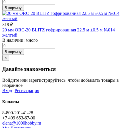
В корзину
319
₽
20 мм ORC-20 BLITZ гофрированная 22.5 м ±0.5 м №014
желтый
В наличии:
много
В корзину
×
Давайте знакомиться
Войдите или зарегистрируйтесь, чтобы добавлять товары в
избранное
Вход
Регистрация
Контакты
8-800-201-41-28
+7 499 653-67-00
elena@1000hobby.ru