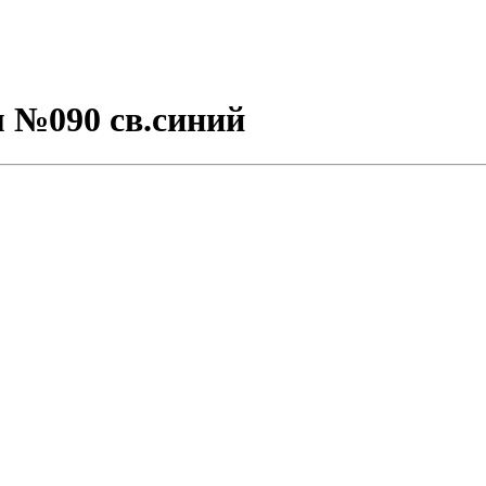
м №090 св.синий