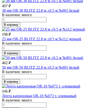
407
₽
38 мм OR-38 BLITZ 22.8 м ±0.5 м №001 белый
В наличии:
много
В корзину
198
₽
25 мм OR-25 BLITZ 22.8 м ±0.5 м №112 черный
В наличии:
много
В корзину
462
₽
50 мм OR-50 BLITZ 22.8 м ±0.5 м №001 белый
В наличии:
много
В корзину
106
₽
Лента капроновая OR-10 №073 т. оливковый
В наличии:
много