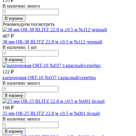
155
₽
В наличии:
много
В корзину
Рекомендуем посмотреть
407
₽
38 мм OR-38 BLITZ 22.8 м ±0.5 м №112 черный
В наличии:
1 шт
В корзину
122
₽
капроновая ORT-10 №037 т.красный/серебро
В наличии:
много
В корзину
198
₽
25 мм OR-25 BLITZ 22.8 м ±0.5 м №001 белый
В наличии:
много
В корзину