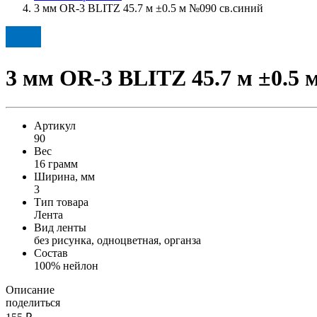
3 мм OR-3 BLITZ 45.7 м ±0.5 м №090 св.синий
3 мм OR-3 BLITZ 45.7 м ±0.5 
Артикул
90
Вес
16 грамм
Ширина, мм
3
Тип товара
Лента
Вид ленты
без рисунка, одноцветная, органза
Состав
100% нейлон
Описание
поделиться