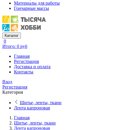
Материалы для работы
Гончарные массы
Каталог
0
Итого: 0 руб
Главная
Регистрация
Доставка и оплата
Контакты
Вход
Регистрация
Категория
Шитье, ленты, ткани
Лента капроновая
Главная
Шитье, ленты, ткани
Лента капроновая