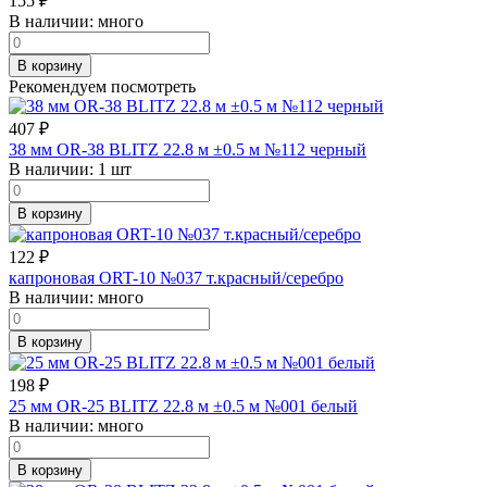
155
₽
В наличии:
много
В корзину
Рекомендуем посмотреть
407
₽
38 мм OR-38 BLITZ 22.8 м ±0.5 м №112 черный
В наличии:
1 шт
В корзину
122
₽
капроновая ORT-10 №037 т.красный/серебро
В наличии:
много
В корзину
198
₽
25 мм OR-25 BLITZ 22.8 м ±0.5 м №001 белый
В наличии:
много
В корзину