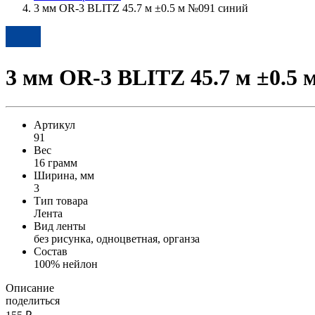
3 мм OR-3 BLITZ 45.7 м ±0.5 м №091 синий
3 мм OR-3 BLITZ 45.7 м ±0.5 
Артикул
91
Вес
16 грамм
Ширина, мм
3
Тип товара
Лента
Вид ленты
без рисунка, одноцветная, органза
Состав
100% нейлон
Описание
поделиться