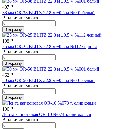
407
₽
38 мм OR-38 BLITZ 22.8 м ±0.5 м №001 белый
В наличии:
много
В корзину
198
₽
25 мм OR-25 BLITZ 22.8 м ±0.5 м №112 черный
В наличии:
много
В корзину
462
₽
50 мм OR-50 BLITZ 22.8 м ±0.5 м №001 белый
В наличии:
много
В корзину
106
₽
Лента капроновая OR-10 №073 т. оливковый
В наличии:
много