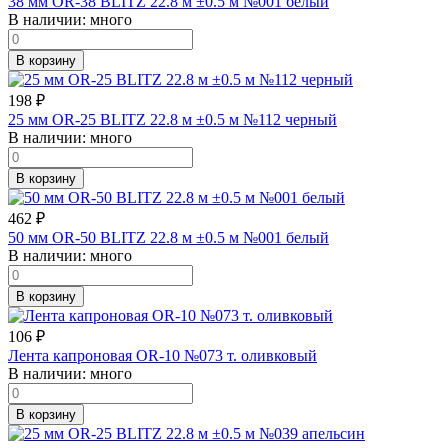
38 мм OR-38 BLITZ 22.8 м ±0.5 м №001 белый
В наличии:
много
В корзину
198
₽
25 мм OR-25 BLITZ 22.8 м ±0.5 м №112 черный
В наличии:
много
В корзину
462
₽
50 мм OR-50 BLITZ 22.8 м ±0.5 м №001 белый
В наличии:
много
В корзину
106
₽
Лента капроновая OR-10 №073 т. оливковый
В наличии:
много
В корзину