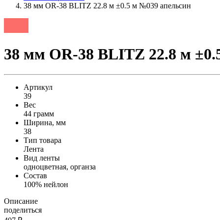
38 мм OR-38 BLITZ 22.8 м ±0.5 м №039 апельсин
38 мм OR-38 BLITZ 22.8 м ±0.
Артикул
39
Вес
44 грамм
Ширина, мм
38
Тип товара
Лента
Вид ленты
одноцветная, органза
Состав
100% нейлон
Описание
поделиться