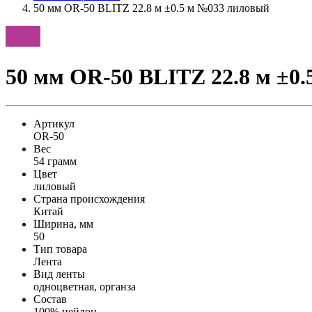
50 мм OR-50 BLITZ 22.8 м ±0.5 м №033 лиловый
50 мм OR-50 BLITZ 22.8 м ±0
Артикул
OR-50
Вес
54 грамм
Цвет
лиловый
Страна происхождения
Китай
Ширина, мм
50
Тип товара
Лента
Вид ленты
одноцветная, органза
Состав
100% нейлон