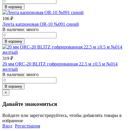
В корзину
106
₽
Лента капроновая OR-10 №091 синий
В наличии:
много
В корзину
319
₽
20 мм ORC-20 BLITZ гофрированная 22.5 м ±0.5 м №014
желтый
В наличии:
много
В корзину
×
Давайте знакомиться
Войдите или зарегистрируйтесь, чтобы добавлять товары в
избранное
Вход
Регистрация