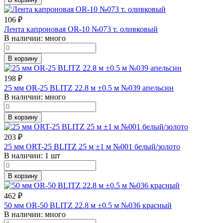
106
₽
Лента капроновая OR-10 №073 т. оливковый
В наличии:
много
В корзину
198
₽
25 мм OR-25 BLITZ 22.8 м ±0.5 м №039 апельсин
В наличии:
много
В корзину
203
₽
25 мм ORT-25 BLITZ 25 м ±1 м №001 белый/золото
В наличии:
1 шт
В корзину
462
₽
50 мм OR-50 BLITZ 22.8 м ±0.5 м №036 красный
В наличии:
много