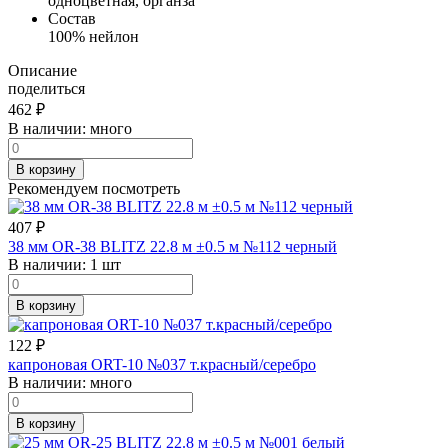
одноцветная, органза
Состав
100% нейлон
Описание
поделиться
462
₽
В наличии:
много
В корзину
Рекомендуем посмотреть
407
₽
38 мм OR-38 BLITZ 22.8 м ±0.5 м №112 черный
В наличии:
1 шт
В корзину
122
₽
капроновая ORT-10 №037 т.красный/серебро
В наличии:
много
В корзину