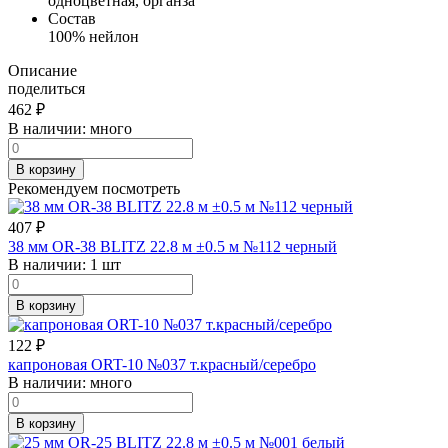
одноцветная, органза
Состав
100% нейлон
Описание
поделиться
462
₽
В наличии:
много
В корзину
Рекомендуем посмотреть
407
₽
38 мм OR-38 BLITZ 22.8 м ±0.5 м №112 черный
В наличии:
1 шт
В корзину
122
₽
капроновая ORT-10 №037 т.красный/серебро
В наличии:
много
В корзину