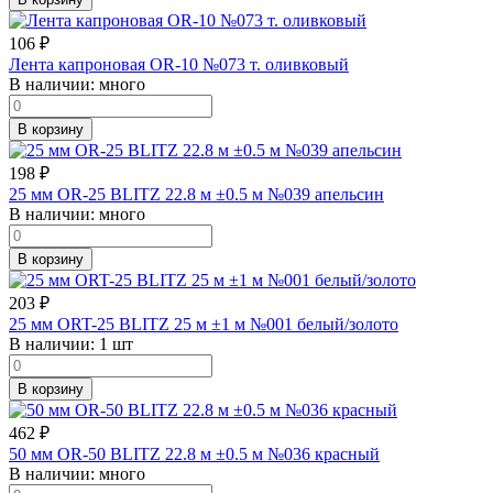
106
₽
Лента капроновая OR-10 №073 т. оливковый
В наличии:
много
В корзину
198
₽
25 мм OR-25 BLITZ 22.8 м ±0.5 м №039 апельсин
В наличии:
много
В корзину
203
₽
25 мм ORT-25 BLITZ 25 м ±1 м №001 белый/золото
В наличии:
1 шт
В корзину
462
₽
50 мм OR-50 BLITZ 22.8 м ±0.5 м №036 красный
В наличии:
много