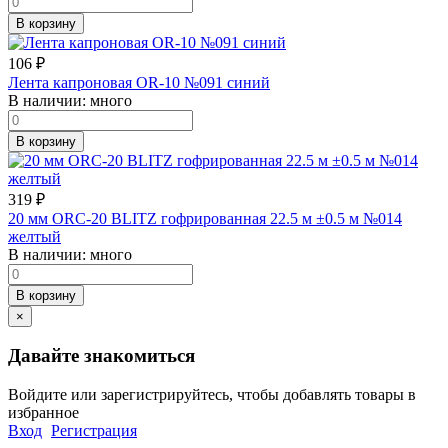
В корзину
106
₽
Лента капроновая OR-10 №091 синий
В наличии:
много
В корзину
319
₽
20 мм ORC-20 BLITZ гофрированная 22.5 м ±0.5 м №014
желтый
В наличии:
много
В корзину
×
Давайте знакомиться
Войдите или зарегистрируйтесь, чтобы добавлять товары в
избранное
Вход
Регистрация