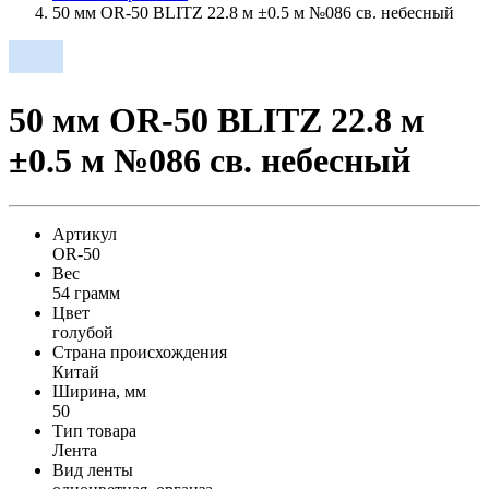
50 мм OR-50 BLITZ 22.8 м ±0.5 м №086 св. небесный
50 мм OR-50 BLITZ 22.8 м
±0.5 м №086 св. небесный
Артикул
OR-50
Вес
54 грамм
Цвет
голубой
Страна происхождения
Китай
Ширина, мм
50
Тип товара
Лента
Вид ленты