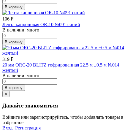
В корзину
106
₽
Лента капроновая OR-10 №091 синий
В наличии:
много
В корзину
319
₽
20 мм ORC-20 BLITZ гофрированная 22.5 м ±0.5 м №014
желтый
В наличии:
много
В корзину
×
Давайте знакомиться
Войдите или зарегистрируйтесь, чтобы добавлять товары в
избранное
Вход
Регистрация