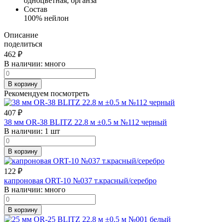
одноцветная, органза
Состав
100% нейлон
Описание
поделиться
462
₽
В наличии:
много
В корзину
Рекомендуем посмотреть
407
₽
38 мм OR-38 BLITZ 22.8 м ±0.5 м №112 черный
В наличии:
1 шт
В корзину
122
₽
капроновая ORT-10 №037 т.красный/серебро
В наличии:
много
В корзину