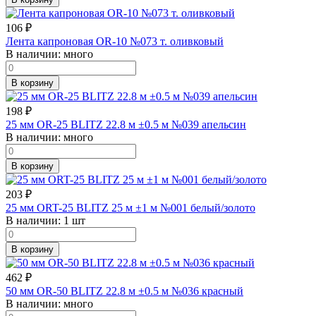
106
₽
Лента капроновая OR-10 №073 т. оливковый
В наличии:
много
В корзину
198
₽
25 мм OR-25 BLITZ 22.8 м ±0.5 м №039 апельсин
В наличии:
много
В корзину
203
₽
25 мм ORT-25 BLITZ 25 м ±1 м №001 белый/золото
В наличии:
1 шт
В корзину
462
₽
50 мм OR-50 BLITZ 22.8 м ±0.5 м №036 красный
В наличии:
много