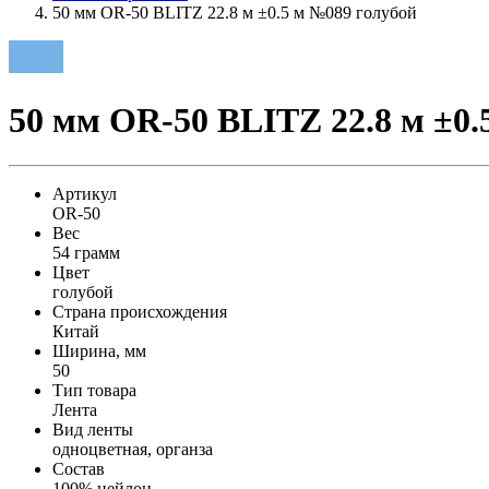
50 мм OR-50 BLITZ 22.8 м ±0.5 м №089 голубой
50 мм OR-50 BLITZ 22.8 м ±0.
Артикул
OR-50
Вес
54 грамм
Цвет
голубой
Страна происхождения
Китай
Ширина, мм
50
Тип товара
Лента
Вид ленты
одноцветная, органза
Состав
100% нейлон