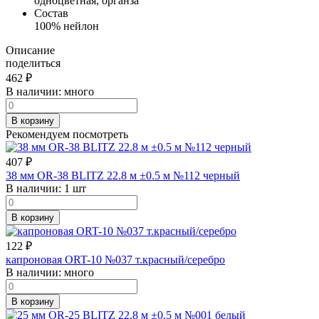
одноцветная, органза
Состав
100% нейлон
Описание
поделиться
462
₽
В наличии:
много
В корзину
Рекомендуем посмотреть
407
₽
38 мм OR-38 BLITZ 22.8 м ±0.5 м №112 черный
В наличии:
1 шт
В корзину
122
₽
капроновая ORT-10 №037 т.красный/серебро
В наличии:
много
В корзину