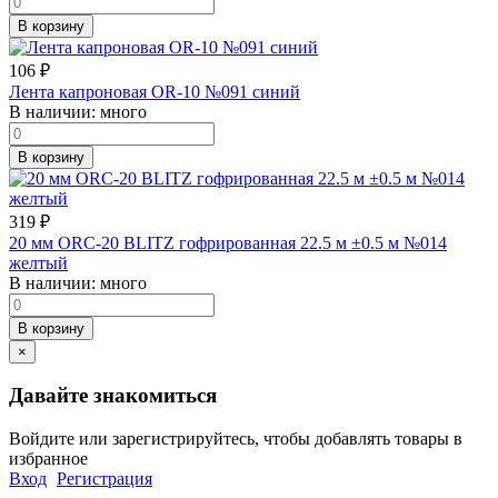
В корзину
106
₽
Лента капроновая OR-10 №091 синий
В наличии:
много
В корзину
319
₽
20 мм ORC-20 BLITZ гофрированная 22.5 м ±0.5 м №014
желтый
В наличии:
много
В корзину
×
Давайте знакомиться
Войдите или зарегистрируйтесь, чтобы добавлять товары в
избранное
Вход
Регистрация