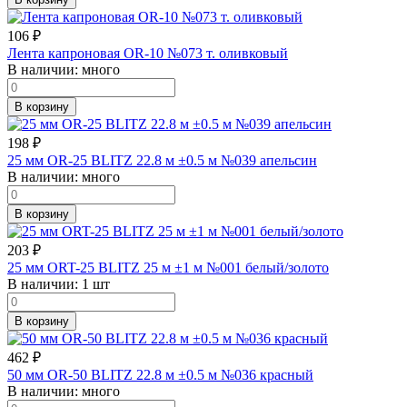
106
₽
Лента капроновая OR-10 №073 т. оливковый
В наличии:
много
В корзину
198
₽
25 мм OR-25 BLITZ 22.8 м ±0.5 м №039 апельсин
В наличии:
много
В корзину
203
₽
25 мм ORT-25 BLITZ 25 м ±1 м №001 белый/золото
В наличии:
1 шт
В корзину
462
₽
50 мм OR-50 BLITZ 22.8 м ±0.5 м №036 красный
В наличии:
много