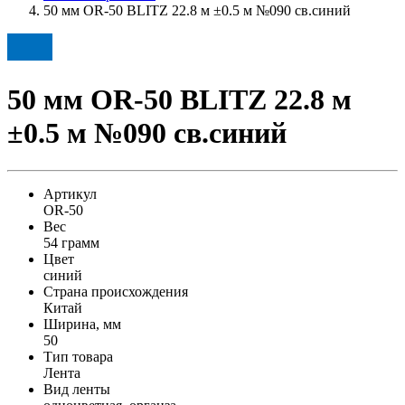
50 мм OR-50 BLITZ 22.8 м ±0.5 м №090 св.синий
50 мм OR-50 BLITZ 22.8 м
±0.5 м №090 св.синий
Артикул
OR-50
Вес
54 грамм
Цвет
синий
Страна происхождения
Китай
Ширина, мм
50
Тип товара
Лента
Вид ленты