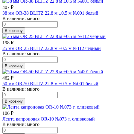
407
₽
38 мм OR-38 BLITZ 22.8 м ±0.5 м №001 белый
В наличии:
много
В корзину
198
₽
25 мм OR-25 BLITZ 22.8 м ±0.5 м №112 черный
В наличии:
много
В корзину
462
₽
50 мм OR-50 BLITZ 22.8 м ±0.5 м №001 белый
В наличии:
много
В корзину
106
₽
Лента капроновая OR-10 №073 т. оливковый
В наличии:
много