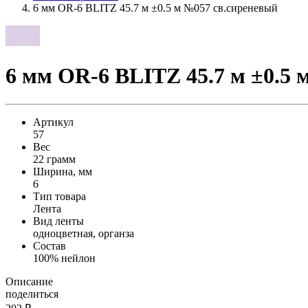
6 мм OR-6 BLITZ 45.7 м ±0.5 м №057 св.сиреневый
6 мм OR-6 BLITZ 45.7 м ±0.5 
Артикул
57
Вес
22 грамм
Ширина, мм
6
Тип товара
Лента
Вид ленты
одноцветная, органза
Состав
100% нейлон
Описание
поделиться