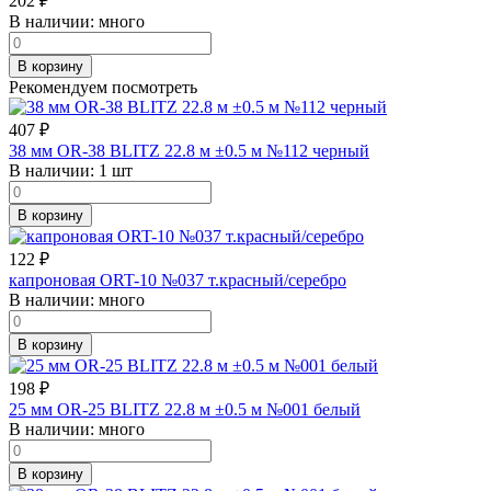
202
₽
В наличии:
много
В корзину
Рекомендуем посмотреть
407
₽
38 мм OR-38 BLITZ 22.8 м ±0.5 м №112 черный
В наличии:
1 шт
В корзину
122
₽
капроновая ORT-10 №037 т.красный/серебро
В наличии:
много
В корзину
198
₽
25 мм OR-25 BLITZ 22.8 м ±0.5 м №001 белый
В наличии:
много
В корзину