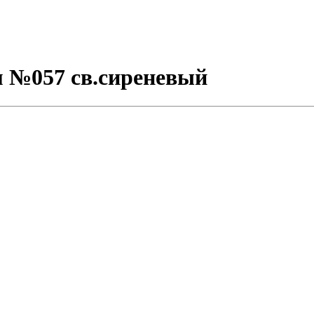
м №057 св.сиреневый