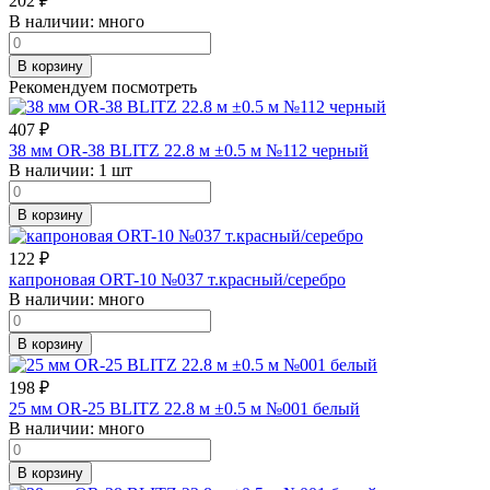
202
₽
В наличии:
много
В корзину
Рекомендуем посмотреть
407
₽
38 мм OR-38 BLITZ 22.8 м ±0.5 м №112 черный
В наличии:
1 шт
В корзину
122
₽
капроновая ORT-10 №037 т.красный/серебро
В наличии:
много
В корзину
198
₽
25 мм OR-25 BLITZ 22.8 м ±0.5 м №001 белый
В наличии:
много
В корзину