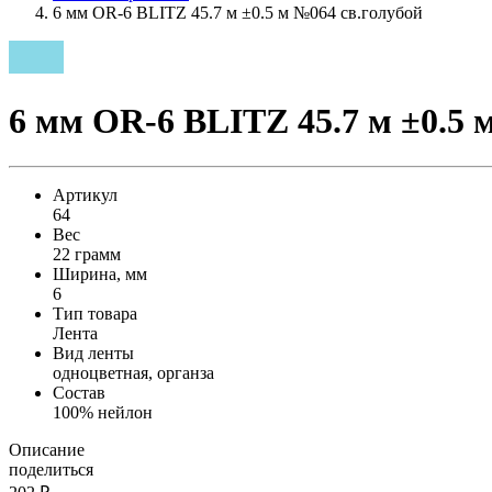
6 мм OR-6 BLITZ 45.7 м ±0.5 м №064 св.голубой
6 мм OR-6 BLITZ 45.7 м ±0.5 
Артикул
64
Вес
22 грамм
Ширина, мм
6
Тип товара
Лента
Вид ленты
одноцветная, органза
Состав
100% нейлон
Описание
поделиться