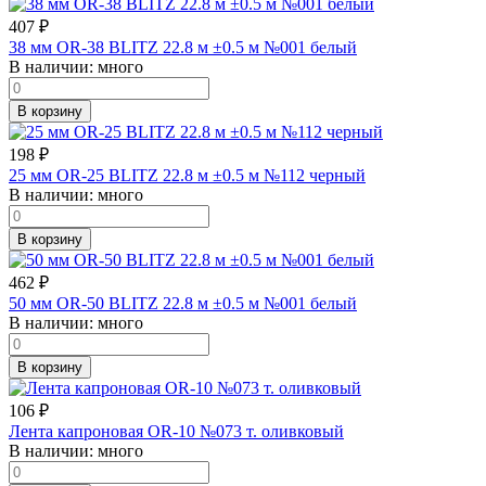
407
₽
38 мм OR-38 BLITZ 22.8 м ±0.5 м №001 белый
В наличии:
много
В корзину
198
₽
25 мм OR-25 BLITZ 22.8 м ±0.5 м №112 черный
В наличии:
много
В корзину
462
₽
50 мм OR-50 BLITZ 22.8 м ±0.5 м №001 белый
В наличии:
много
В корзину
106
₽
Лента капроновая OR-10 №073 т. оливковый
В наличии:
много