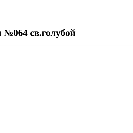
м №064 св.голубой