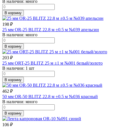
В наличии:
много
В корзину
198
₽
25 мм OR-25 BLITZ 22.8 м ±0.5 м №039 апельсин
В наличии:
много
В корзину
203
₽
25 мм ORT-25 BLITZ 25 м ±1 м №001 белый/золото
В наличии:
1 шт
В корзину
462
₽
50 мм OR-50 BLITZ 22.8 м ±0.5 м №036 красный
В наличии:
много
В корзину
106
₽