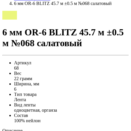
6 мм OR-6 BLITZ 45.7 м ±0.5 м №068 салатовый
6 мм OR-6 BLITZ 45.7 м ±0.5
м №068 салатовый
Артикул
68
Вес
22 грамм
Ширина, мм
6
Тип товара
Лента
Вид ленты
одноцветная, органза
Состав
100% нейлон
Описание