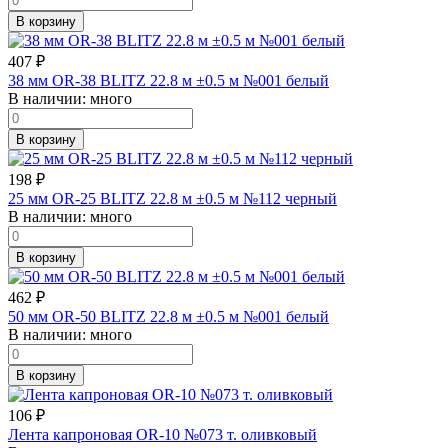
В корзину
407
₽
38 мм OR-38 BLITZ 22.8 м ±0.5 м №001 белый
В наличии:
много
В корзину
198
₽
25 мм OR-25 BLITZ 22.8 м ±0.5 м №112 черный
В наличии:
много
В корзину
462
₽
50 мм OR-50 BLITZ 22.8 м ±0.5 м №001 белый
В наличии:
много
В корзину
106
₽
Лента капроновая OR-10 №073 т. оливковый