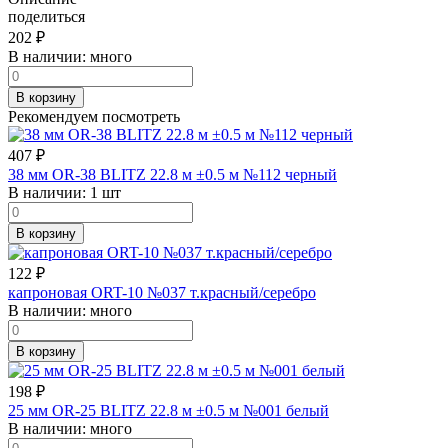
поделиться
202
₽
В наличии:
много
В корзину
Рекомендуем посмотреть
407
₽
38 мм OR-38 BLITZ 22.8 м ±0.5 м №112 черный
В наличии:
1 шт
В корзину
122
₽
капроновая ORT-10 №037 т.красный/серебро
В наличии:
много
В корзину
198
₽
25 мм OR-25 BLITZ 22.8 м ±0.5 м №001 белый
В наличии:
много