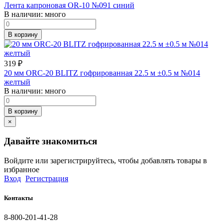
Лента капроновая OR-10 №091 синий
В наличии:
много
В корзину
319
₽
20 мм ORC-20 BLITZ гофрированная 22.5 м ±0.5 м №014
желтый
В наличии:
много
В корзину
×
Давайте знакомиться
Войдите или зарегистрируйтесь, чтобы добавлять товары в
избранное
Вход
Регистрация
Контакты
8-800-201-41-28