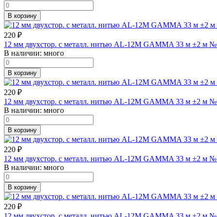
В корзину
220
₽
12 мм двухстор. с металл. нитью AL-12M GAMMA 33 м ±2 м №
В наличии:
много
В корзину
220
₽
12 мм двухстор. с металл. нитью AL-12M GAMMA 33 м ±2 м №
В наличии:
много
В корзину
220
₽
12 мм двухстор. с металл. нитью AL-12M GAMMA 33 м ±2 м №
В наличии:
много
В корзину
220
₽
12 мм двухстор. с металл. нитью AL-12M GAMMA 33 м ±2 м №