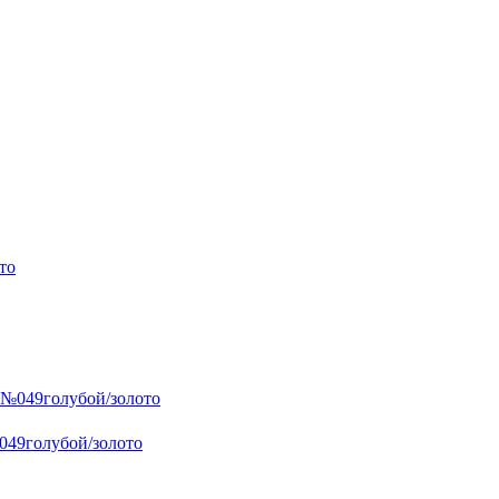
049голубой/золото