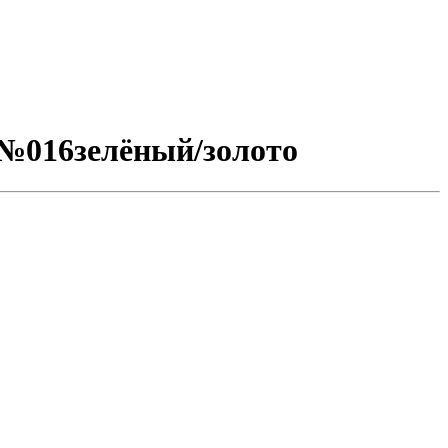
 №016зелёный/золото