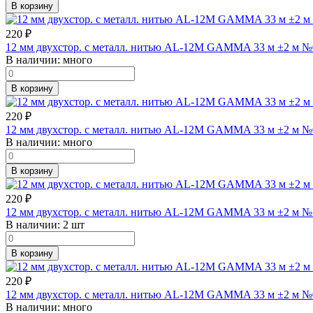
В корзину
220
₽
12 мм двухстор. с металл. нитью AL-12M GAMMA 33 м ±2 м №
В наличии:
много
В корзину
220
₽
12 мм двухстор. с металл. нитью AL-12M GAMMA 33 м ±2 м №
В наличии:
много
В корзину
220
₽
12 мм двухстор. с металл. нитью AL-12M GAMMA 33 м ±2 м №
В наличии:
2 шт
В корзину
220
₽
12 мм двухстор. с металл. нитью AL-12M GAMMA 33 м ±2 м №
В наличии:
много