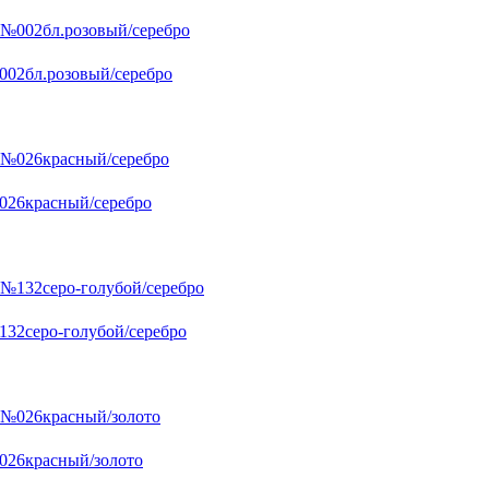
002бл.розовый/серебро
026красный/серебро
132серо-голубой/серебро
026красный/золото