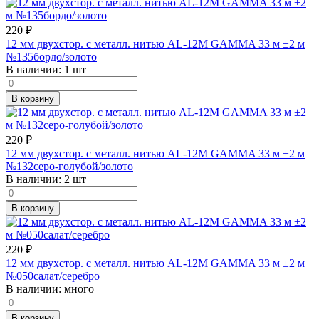
220
₽
12 мм двухстор. с металл. нитью AL-12M GAMMA 33 м ±2 м
№135бордо/золото
В наличии:
1 шт
В корзину
220
₽
12 мм двухстор. с металл. нитью AL-12M GAMMA 33 м ±2 м
№132серо-голубой/золото
В наличии:
2 шт
В корзину
220
₽
12 мм двухстор. с металл. нитью AL-12M GAMMA 33 м ±2 м
№050салат/серебро
В наличии:
много
В корзину