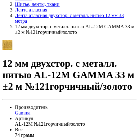
Шитье, ленты, ткани
Лента атласная
Лента атласная двухстор. с металл. нитью 12 мм 33
метра
12 мм двухстор. с металл. нитью AL-12M GAMMA 33 м
±2 м №121горчичный/золото
12 мм двухстор. с металл.
нитью AL-12M GAMMA 33 м
±2 м №121горчичный/золото
Производитель
Gamma
Артикул
AL-12M №121горчичный/золото
Вес
74 грамм