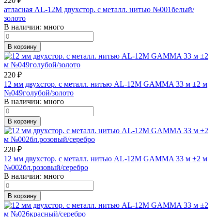
220
₽
атласная AL-12M двухстор. с металл. нитью №001белый/
золото
В наличии:
много
В корзину
220
₽
12 мм двухстор. с металл. нитью AL-12M GAMMA 33 м ±2 м
№049голубой/золото
В наличии:
много
В корзину
220
₽
12 мм двухстор. с металл. нитью AL-12M GAMMA 33 м ±2 м
№002бл.розовый/серебро
В наличии:
много
В корзину