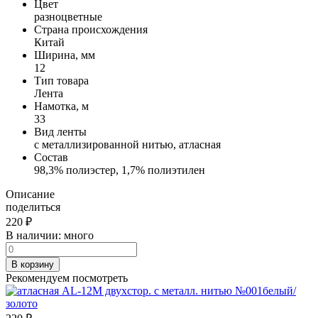
Цвет
разноцветные
Страна происхождения
Китай
Ширина, мм
12
Тип товара
Лента
Намотка, м
33
Вид ленты
с металлизированной нитью, атласная
Состав
98,3% полиэстер, 1,7% полиэтилен
Описание
поделиться
220
₽
В наличии:
много
В корзину
Рекомендуем посмотреть