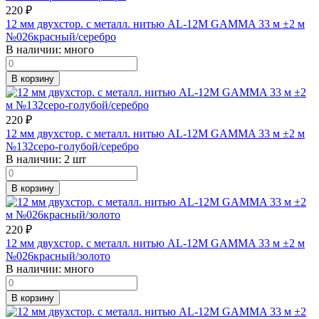
220
₽
12 мм двухстор. с металл. нитью AL-12M GAMMA 33 м ±2 м
№026красный/серебро
В наличии:
много
В корзину
220
₽
12 мм двухстор. с металл. нитью AL-12M GAMMA 33 м ±2 м
№132серо-голубой/серебро
В наличии:
2 шт
В корзину
220
₽
12 мм двухстор. с металл. нитью AL-12M GAMMA 33 м ±2 м
№026красный/золото
В наличии:
много
В корзину