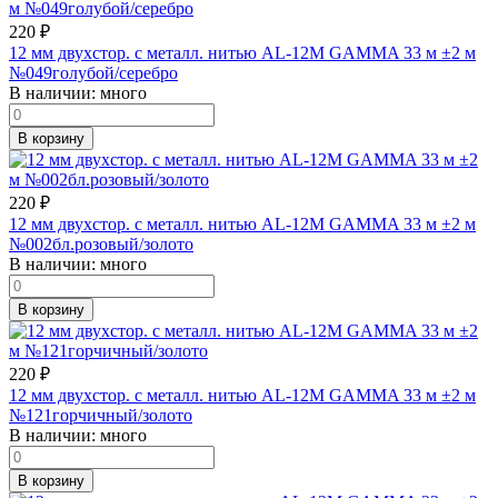
220
₽
12 мм двухстор. с металл. нитью AL-12M GAMMA 33 м ±2 м
№049голубой/серебро
В наличии:
много
В корзину
220
₽
12 мм двухстор. с металл. нитью AL-12M GAMMA 33 м ±2 м
№002бл.розовый/золото
В наличии:
много
В корзину
220
₽
12 мм двухстор. с металл. нитью AL-12M GAMMA 33 м ±2 м
№121горчичный/золото
В наличии:
много
В корзину