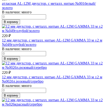
атласная AL-12M двухстор. с металл. нитью №001белый/
золото
В наличии:
много
В корзину
220
₽
12 мм двухстор. с металл. нитью AL-12M GAMMA 33 м ±2 м
№049голубой/золото
В наличии:
много
В корзину
220
₽
12 мм двухстор. с металл. нитью AL-12M GAMMA 33 м ±2 м
№002бл.розовый/серебро
В наличии:
много
В корзину