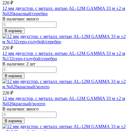
220
₽
12 мм двухстор. с металл. нитью AL-12M GAMMA 33 м ±2 м
№026красный/серебро
В наличии:
много
В корзину
220
₽
12 мм двухстор. с металл. нитью AL-12M GAMMA 33 м ±2 м
№132серо-голубой/серебро
В наличии:
2 шт
В корзину
220
₽
12 мм двухстор. с металл. нитью AL-12M GAMMA 33 м ±2 м
№026красный/золото
В наличии:
много
В корзину