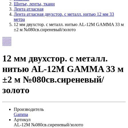
Шитье, ленты, ткани
Лента атласная
Лента атласная двухстор. с металл. нитью 12 мм 33
метра
12 мм двухстор. с металл. нитью AL-12M GAMMA 33 м
±2 м №080св.сиреневый/золото
12 мм двухстор. с металл.
нитью AL-12M GAMMA 33 м
±2 м №080св.сиреневый/
золото
Производитель
Gamma
Артикул
AL-12M №080св.сиреневый/золото