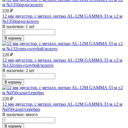
220
₽
12 мм двухстор. с металл. нитью AL-12M GAMMA 33 м ±2 м
№135бордо/золото
В наличии:
1 шт
В корзину
220
₽
12 мм двухстор. с металл. нитью AL-12M GAMMA 33 м ±2 м
№132серо-голубой/золото
В наличии:
2 шт
В корзину
220
₽
12 мм двухстор. с металл. нитью AL-12M GAMMA 33 м ±2 м
№050салат/серебро
В наличии:
много
В корзину