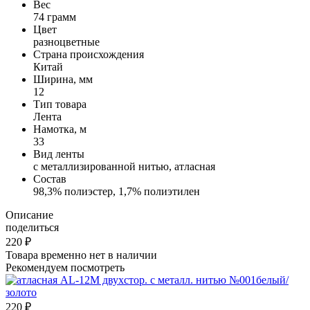
Вес
74 грамм
Цвет
разноцветные
Страна происхождения
Китай
Ширина, мм
12
Тип товара
Лента
Намотка, м
33
Вид ленты
с металлизированной нитью, атласная
Состав
98,3% полиэстер, 1,7% полиэтилен
Описание
поделиться
220
₽
Товара временно нет в наличии
Рекомендуем посмотреть
220
₽