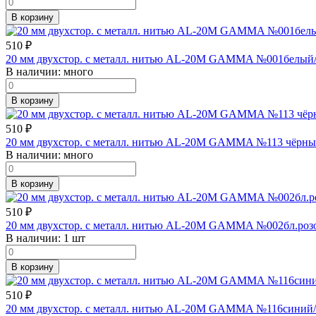
В корзину
510
₽
20 мм двухстор. с металл. нитью AL-20M GAMMA №001белый/
В наличии:
много
В корзину
510
₽
20 мм двухстор. с металл. нитью AL-20M GAMMA №113 чёрны
В наличии:
много
В корзину
510
₽
20 мм двухстор. с металл. нитью AL-20M GAMMA №002бл.роз
В наличии:
1 шт
В корзину
510
₽
20 мм двухстор. с металл. нитью AL-20M GAMMA №116синий/