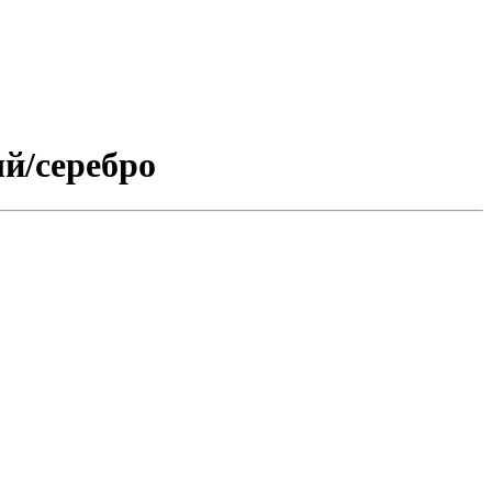
й/серебро