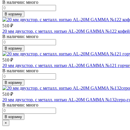
В наличии:
много
В корзину
510
₽
20 мм двухстор. с металл. нитью AL-20M GAMMA №122 кофей
В наличии:
много
В корзину
510
₽
20 мм двухстор. с металл. нитью AL-20M GAMMA №121 горчи
В наличии:
много
В корзину
510
₽
20 мм двухстор. с металл. нитью AL-20M GAMMA №132серо-го
В наличии:
много
В корзину
×