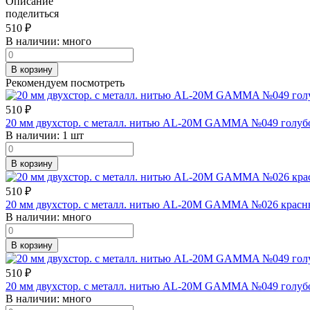
Описание
поделиться
510
₽
В наличии:
много
В корзину
Рекомендуем посмотреть
510
₽
20 мм двухстор. с металл. нитью AL-20M GAMMA №049 голуб
В наличии:
1 шт
В корзину
510
₽
20 мм двухстор. с металл. нитью AL-20M GAMMA №026 красн
В наличии:
много
В корзину
510
₽
20 мм двухстор. с металл. нитью AL-20M GAMMA №049 голуб
В наличии:
много