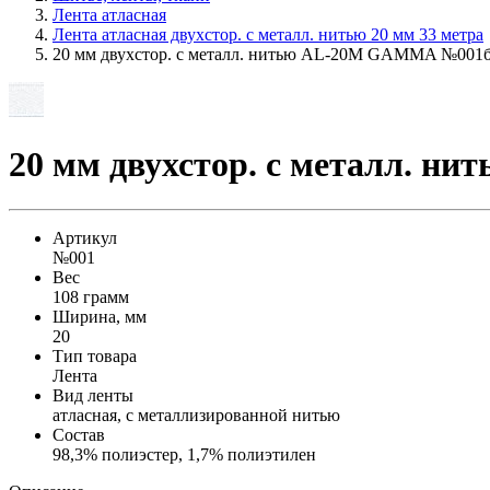
Лента атласная
Лента атласная двухстор. с металл. нитью 20 мм 33 метра
20 мм двухстор. с металл. нитью AL-20M GAMMA №001б
20 мм двухстор. с металл. 
Артикул
№001
Вес
108 грамм
Ширина, мм
20
Тип товара
Лента
Вид ленты
атласная, с металлизированной нитью
Состав
98,3% полиэстер, 1,7% полиэтилен