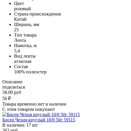
Цвет
розовый
Страна происхождения
Китай
Ширина, мм
25
Тип товара
Лента
Намотка, м
5,4
Вид ленты
атласная
Состав
100% полиэстер
Описание
поделиться
58.00 руб
56
₽
Товара временно нет в наличии
С этим товаром покупают
Бисер Чехия круглый 10/0 50г 59115
В наличии:
17 шт
262
руб