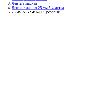
Лента атласная
Лента атласная 25 мм 5.4 метра
25 мм AL-25P №005 розовый