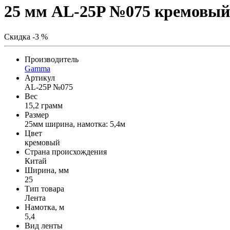
25 мм AL-25P №075 кремовый
Скидка -3 %
Производитель
Gamma
Артикул
AL-25P №075
Вес
15,2 грамм
Размер
25мм ширина, намотка: 5,4м
Цвет
кремовый
Страна происхождения
Китай
Ширина, мм
25
Тип товара
Лента
Намотка, м
5,4
Вид ленты