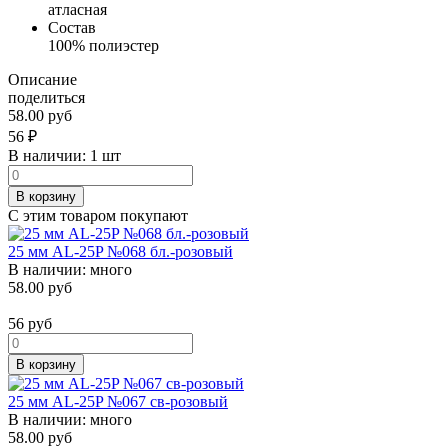
атласная
Состав
100% полиэстер
Описание
поделиться
58.00 руб
56
₽
В наличии:
1 шт
В корзину
С этим товаром покупают
25 мм AL-25P №068 бл.-розовый
В наличии:
много
58.00 руб
56
руб
В корзину
25 мм AL-25P №067 св-розовый
В наличии:
много
58.00 руб