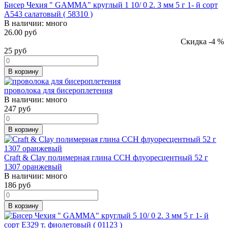
Бисер Чехия " GAMMA" круглый 1 10/ 0 2. 3 мм 5 г 1- й сорт
А543 салатовый ( 58310 )
В наличии:
много
26.00 руб
Скидка -4 %
25
руб
В корзину
проволока для бисероплетения
В наличии:
много
247
руб
В корзину
Craft & Clay полимерная глина CCH флуоресцентный 52 г
1307 оранжевый
В наличии:
много
186
руб
В корзину