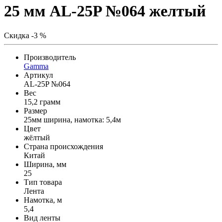
25 мм AL-25P №064 желтый
Скидка -3 %
Производитель
Gamma
Артикул
AL-25P №064
Вес
15,2 грамм
Размер
25мм ширина, намотка: 5,4м
Цвет
жёлтый
Страна происхождения
Китай
Ширина, мм
25
Тип товара
Лента
Намотка, м
5,4
Вид ленты