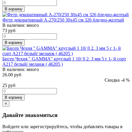
В корзину
Фетр декоративный А-270/250 30х45 см 326 бледно-желтый
В наличии:
много
73
руб
В корзину
Бисер Чехия " GAMMA" круглый 1 10/ 0 2. 3 мм 5 г 1- й сорт
A217 белый/ меланж ( 46205 )
В наличии:
много
26.00 руб
Скидка -4 %
25
руб
В корзину
×
Давайте знакомиться
Войдите или зарегистрируйтесь, чтобы добавлять товары в
избранное