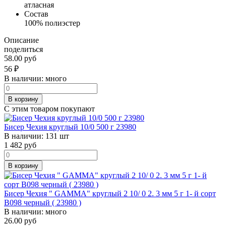
атласная
Состав
100% полиэстер
Описание
поделиться
58.00 руб
56
₽
В наличии:
много
В корзину
С этим товаром покупают
Бисер Чехия круглый 10/0 500 г 23980
В наличии:
131 шт
1 482
руб
В корзину
Бисер Чехия " GAMMA" круглый 2 10/ 0 2. 3 мм 5 г 1- й сорт
B098 черный ( 23980 )
В наличии:
много
26.00 руб