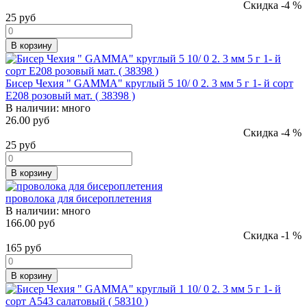
Скидка -4 %
25
руб
В корзину
Бисер Чехия " GAMMA" круглый 5 10/ 0 2. 3 мм 5 г 1- й сорт
E208 розовый мат. ( 38398 )
В наличии:
много
26.00 руб
Скидка -4 %
25
руб
В корзину
проволока для бисероплетения
В наличии:
много
166.00 руб
Скидка -1 %
165
руб
В корзину