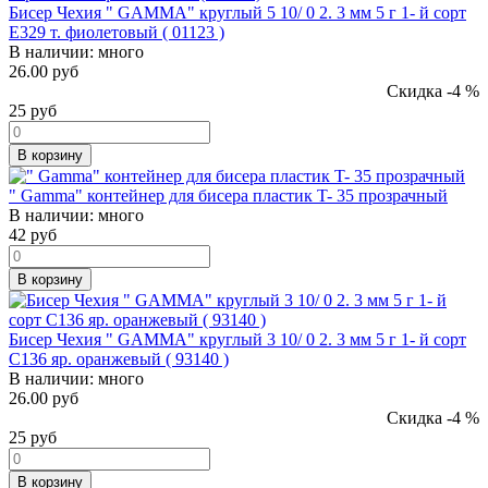
Бисер Чехия " GAMMA" круглый 5 10/ 0 2. 3 мм 5 г 1- й сорт
E329 т. фиолетовый ( 01123 )
В наличии:
много
26.00 руб
Скидка -4 %
25
руб
В корзину
" Gamma" контейнер для бисера пластик T- 35 прозрачный
В наличии:
много
42
руб
В корзину
Бисер Чехия " GAMMA" круглый 3 10/ 0 2. 3 мм 5 г 1- й сорт
C136 яр. оранжевый ( 93140 )
В наличии:
много
26.00 руб
Скидка -4 %
25
руб
В корзину