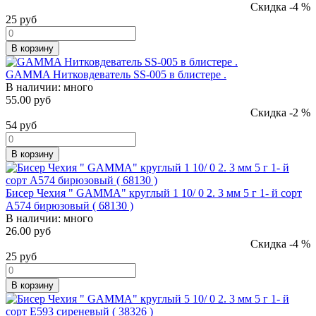
Скидка -4 %
25
руб
В корзину
GAMMA Нитковдеватель SS-005 в блистере .
В наличии:
много
55.00 руб
Скидка -2 %
54
руб
В корзину
Бисер Чехия " GAMMA" круглый 1 10/ 0 2. 3 мм 5 г 1- й сорт
А574 бирюзовый ( 68130 )
В наличии:
много
26.00 руб
Скидка -4 %
25
руб
В корзину