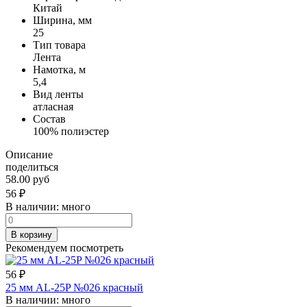
Китай
Ширина, мм
25
Тип товара
Лента
Намотка, м
5,4
Вид ленты
атласная
Состав
100% полиэстер
Описание
поделиться
58.00 руб
56
₽
В наличии:
много
В корзину
Рекомендуем посмотреть
56
₽
25 мм AL-25P №026 красный
В наличии:
много