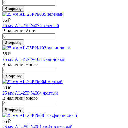
В корзину
56
₽
25 мм AL-25P №035 зеленый
В наличии:
2 шт
В корзину
56
₽
25 мм AL-25P №103 малиновый
В наличии:
много
В корзину
56
₽
25 мм AL-25P №064 желтый
В наличии:
много
В корзину
56
₽
25 мм AL-25P №081 св.фиолетовый