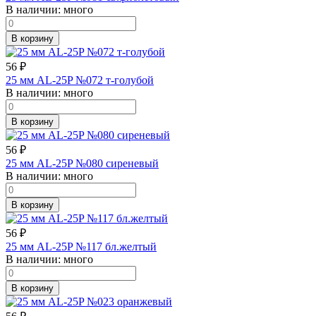
В наличии:
много
В корзину
56
₽
25 мм AL-25P №072 т-голубой
В наличии:
много
В корзину
56
₽
25 мм AL-25P №080 сиреневый
В наличии:
много
В корзину
56
₽
25 мм AL-25P №117 бл.желтый
В наличии:
много
В корзину