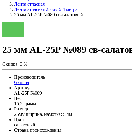
Лента атласная
Лента атласная 25 мм 5.4 метра
25 мм AL-25P №089 св-салатовый
25 мм AL-25P №089 св-салат
Скидка -3 %
Производитель
Gamma
Артикул
AL-25P №089
Вес
15,2 грамм
Размер
25мм ширина, намотка: 5,4м
Цвет
салатовый
Страна происхождения