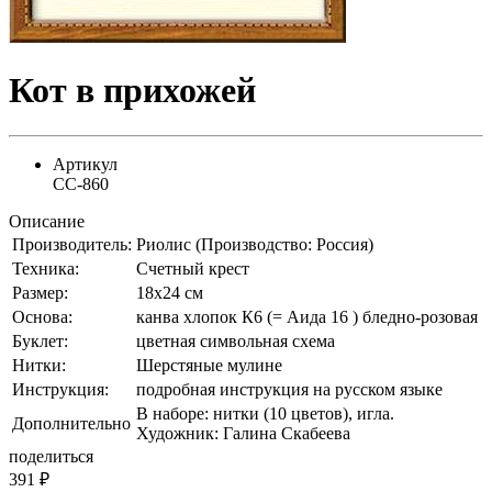
Кот в прихожей
Артикул
СС-860
Описание
Производитель:
Риолис (Производство: Россия)
Техника:
Счетный крест
Размер:
18х24 см
Основа:
канва хлопок К6 (= Аида 16 ) бледно-розовая
Буклет:
цветная символьная схема
Нитки:
Шерстяные мулине
Инструкция:
подробная инструкция на русском языке
В наборе: нитки (10 цветов), игла.
Дополнительно
Художник: Галина Скабеева
поделиться
391
₽