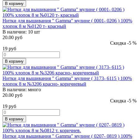
В корзину
Нитки для вышивания " Gamma" мулине ( 0001- 0206 ) 100%
хлопок 8 м №0120 т- красный
В наличии:
10 шт
20.00 руб
Скидка -5 %
19
руб
В корзину
Нитки для вышивания " Gamma" мулине ( 3173- 6115 ) 100%
хлопок 8 м №3206 красно- коричневый
В наличии:
много
20.00 руб
Скидка -5 %
19
руб
В корзину
Нитки для вышивания " Gamma" мулине ( 0207- 0819 ) 100%