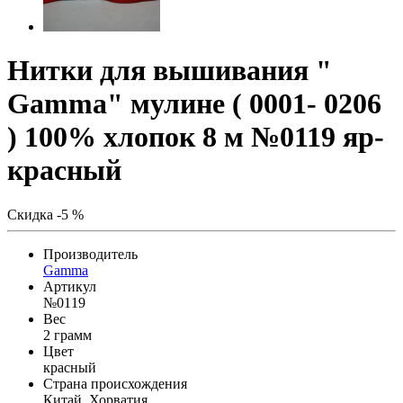
Нитки для вышивания "
Gamma" мулине ( 0001- 0206
) 100% хлопок 8 м №0119 яр-
красный
Скидка -5 %
Производитель
Gamma
Артикул
№0119
Вес
2 грамм
Цвет
красный
Страна происхождения
Китай, Хорватия