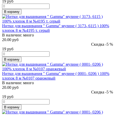
19
руб
В корзину
Нитки для вышивания " Gamma" мулине ( 3173- 6115 ) 100%
хлопок 8 м №4195 т. серый
В наличии:
много
20.00 руб
Скидка -5 %
19
руб
В корзину
Нитки для вышивания " Gamma" мулине ( 0001- 0206 ) 100%
хлопок 8 м №0107 оранжевый
В наличии:
много
20.00 руб
Скидка -5 %
19
руб
В корзину