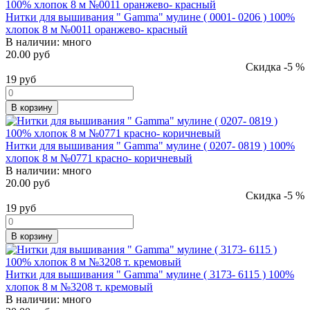
Нитки для вышивания " Gamma" мулине ( 0001- 0206 ) 100%
хлопок 8 м №0011 оранжево- красный
В наличии:
много
20.00 руб
Скидка -5 %
19
руб
В корзину
Нитки для вышивания " Gamma" мулине ( 0207- 0819 ) 100%
хлопок 8 м №0771 красно- коричневый
В наличии:
много
20.00 руб
Скидка -5 %
19
руб
В корзину
Нитки для вышивания " Gamma" мулине ( 3173- 6115 ) 100%
хлопок 8 м №3208 т. кремовый
В наличии:
много