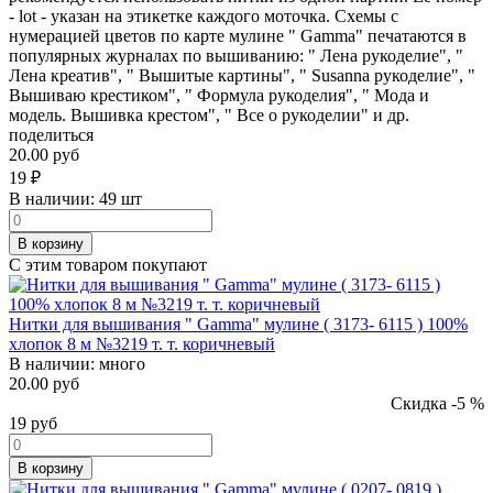
- lot - указан на этикетке каждого моточка. Схемы с
нумерацией цветов по карте мулине " Gamma" печатаются в
популярных журналах по вышиванию: " Лена рукоделие", "
Лена креатив", " Вышитые картины", " Susanna рукоделие", "
Вышиваю крестиком", " Формула рукоделия", " Мода и
модель. Вышивка крестом", " Все о рукоделии" и др.
поделиться
20.00 руб
19
₽
В наличии:
49 шт
В корзину
С этим товаром покупают
Нитки для вышивания " Gamma" мулине ( 3173- 6115 ) 100%
хлопок 8 м №3219 т. т. коричневый
В наличии:
много
20.00 руб
Скидка -5 %
19
руб
В корзину