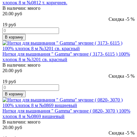
хлопок 8 м №0812 т. коричнев.
В наличии:
много
20.00 руб
Скидка -5 %
19
руб
В корзину
Нитки для вышивания " Gamma" мулине ( 3173- 6115 ) 100%
хлопок 8 м №3201 св. красный
В наличии:
много
20.00 руб
Скидка -5 %
19
руб
В корзину
Нитки для вышивания " Gamma" мулине ( 0820- 3070 ) 100%
хлопок 8 м №0869 вишневый
В наличии:
много
20.00 руб
Скидка -5 %