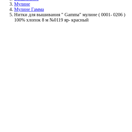
Мулине
Мулине Гамма
Нитки для вышивания " Gamma" мулине ( 0001- 0206 )
100% хлопок 8 м №0119 яр- красный