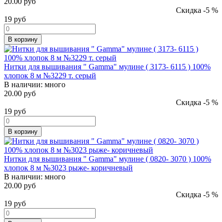
20.00 руб
Скидка -5 %
19
руб
В корзину
Нитки для вышивания " Gamma" мулине ( 3173- 6115 ) 100%
хлопок 8 м №3229 т. серый
В наличии:
много
20.00 руб
Скидка -5 %
19
руб
В корзину
Нитки для вышивания " Gamma" мулине ( 0820- 3070 ) 100%
хлопок 8 м №3023 рыже- коричневый
В наличии:
много
20.00 руб
Скидка -5 %
19
руб