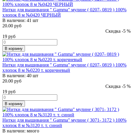
Нитки для вышивания " Gamma" мулине ( 0207- 0819 ) 100%
хлопок 8 м №0420 ЧЕРНЫЙ
В наличии:
41 шт
20.00 руб
Скидка -5 %
19
руб
В корзину
Нитки для вышивания " Gamma" мулине ( 0207- 0819 ) 100%
хлопок 8 м №0220 т. коричневый
В наличии:
40 шт
20.00 руб
Скидка -5 %
19
руб
В корзину
Нитки для вышивания " Gamma" мулине ( 3071- 3172 ) 100%
хлопок 8 м №3120 т. т. синий
В наличии:
много