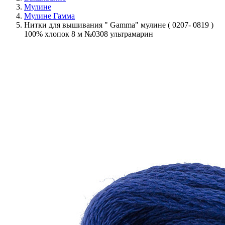
Мулине
Мулине Гамма
Нитки для вышивания " Gamma" мулине ( 0207- 0819 )
100% хлопок 8 м №0308 ультрамарин