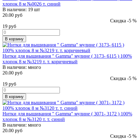
хлопок 8 м №0026 т. синий
В наличии:
19 шт
20.00 руб
Скидка -5 %
19
руб
В корзину
Нитки для вышивания " Gamma" мулине ( 3173- 6115 ) 100%
хлопок 8 м №3219 т. т. коричневый
В наличии:
много
20.00 руб
Скидка -5 %
19
руб
В корзину
Нитки для вышивания " Gamma" мулине ( 3071- 3172 ) 100%
хлопок 8 м №3120 т. т. синий
В наличии:
много
20.00 руб
Скидка -5 %