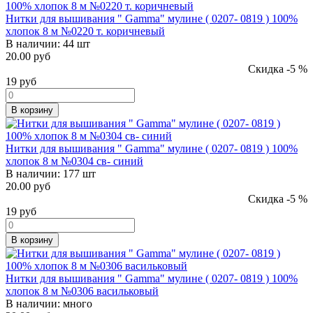
Нитки для вышивания " Gamma" мулине ( 0207- 0819 ) 100%
хлопок 8 м №0220 т. коричневый
В наличии:
44 шт
20.00 руб
Скидка -5 %
19
руб
В корзину
Нитки для вышивания " Gamma" мулине ( 0207- 0819 ) 100%
хлопок 8 м №0304 св- синий
В наличии:
177 шт
20.00 руб
Скидка -5 %
19
руб
В корзину
Нитки для вышивания " Gamma" мулине ( 0207- 0819 ) 100%
хлопок 8 м №0306 васильковый
В наличии:
много