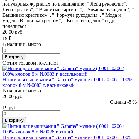
популярных журналах по вышиванию: " Лена рукоделие", "
Лена креатив", " Вышитые картины", " Susanna рукоделие", "
Вышиваю крестиком", " Формула рукоделия", " Мода и
модель. Вышивка крестом", " Все о рукоделии" и др.
поделиться
20.00 руб
19
₽
В наличии:
много
В корзину
С этим товаром покупают
Нитки для вышивания " Gamma" мулине ( 0001- 0206 ) 100%
хлопок 8 м №0083 т. васильковый
В наличии:
много
20.00 руб
Скидка -5 %
19
руб
В корзину
Нитки для вышивания " Gamma" мулине ( 0001- 0206 ) 100%