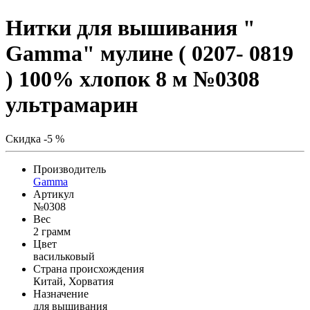
Нитки для вышивания "
Gamma" мулине ( 0207- 0819
) 100% хлопок 8 м №0308
ультрамарин
Скидка -5 %
Производитель
Gamma
Артикул
№0308
Вес
2 грамм
Цвет
васильковый
Страна происхождения
Китай, Хорватия
Назначение
для вышивания