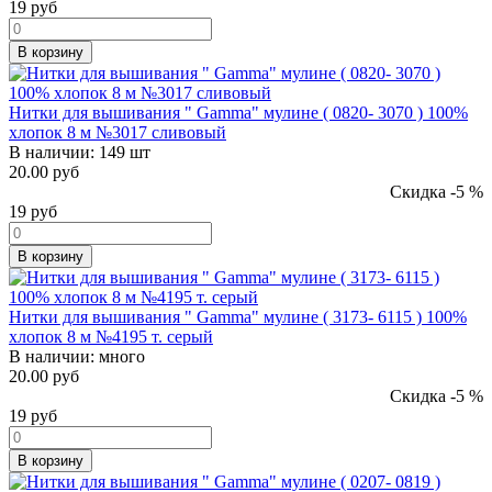
19
руб
В корзину
Нитки для вышивания " Gamma" мулине ( 0820- 3070 ) 100%
хлопок 8 м №3017 сливовый
В наличии:
149 шт
20.00 руб
Скидка -5 %
19
руб
В корзину
Нитки для вышивания " Gamma" мулине ( 3173- 6115 ) 100%
хлопок 8 м №4195 т. серый
В наличии:
много
20.00 руб
Скидка -5 %
19
руб
В корзину