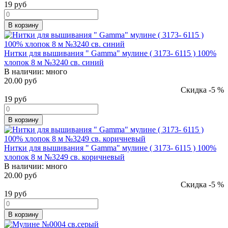
19
руб
В корзину
Нитки для вышивания " Gamma" мулине ( 3173- 6115 ) 100%
хлопок 8 м №3240 св. синий
В наличии:
много
20.00 руб
Скидка -5 %
19
руб
В корзину
Нитки для вышивания " Gamma" мулине ( 3173- 6115 ) 100%
хлопок 8 м №3249 св. коричневый
В наличии:
много
20.00 руб
Скидка -5 %
19
руб
В корзину