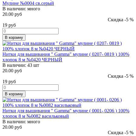
Мулине №0004 св.серый
В наличии:
много
20.00 руб
Скидка -5 %
19
руб
В корзину
Нитки для вышивания " Gamma" мулине ( 0207- 0819 ) 100%
хлопок 8 м №0420 ЧЕРНЫЙ
В наличии:
43 шт
20.00 руб
Скидка -5 %
19
руб
В корзину
Нитки для вышивания " Gamma" мулине ( 0001- 0206 ) 100%
хлопок 8 м №0082 васильковый
В наличии:
много
20.00 руб
Скидка -5 %