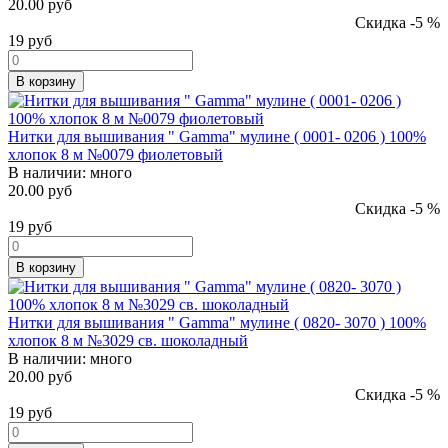
20.00 руб
Скидка -5 %
19
руб
В корзину
Нитки для вышивания " Gamma" мулине ( 0001- 0206 ) 100%
хлопок 8 м №0079 фиолетовый
В наличии:
много
20.00 руб
Скидка -5 %
19
руб
В корзину
Нитки для вышивания " Gamma" мулине ( 0820- 3070 ) 100%
хлопок 8 м №3029 св. шоколадный
В наличии:
много
20.00 руб
Скидка -5 %
19
руб