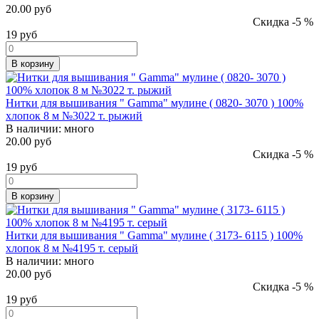
20.00 руб
Скидка -5 %
19
руб
В корзину
Нитки для вышивания " Gamma" мулине ( 0820- 3070 ) 100%
хлопок 8 м №3022 т. рыжий
В наличии:
много
20.00 руб
Скидка -5 %
19
руб
В корзину
Нитки для вышивания " Gamma" мулине ( 3173- 6115 ) 100%
хлопок 8 м №4195 т. серый
В наличии:
много
20.00 руб
Скидка -5 %
19
руб