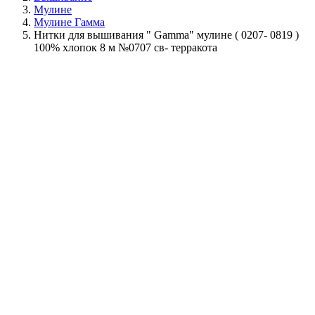
Мулине
Мулине Гамма
Нитки для вышивания " Gamma" мулине ( 0207- 0819 )
100% хлопок 8 м №0707 св- терракота