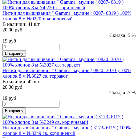
Нитки для вышивания " Gamma" мулине ( 0207- 0819 ) 100%
хлопок 8 м №0220 т. коричневый
В наличии:
41 шт
20.00 руб
Скидка -5 %
19
руб
В корзину
Нитки для вышивания " Gamma" мулине ( 0820- 3070 ) 100%
хлопок 8 м №3027 св. терракот
В наличии:
45 шт
20.00 руб
Скидка -5 %
19
руб
В корзину
Нитки для вышивания " Gamma" мулине ( 3173- 6115 ) 100%
хлопок 8 м №3249 св. коричневый