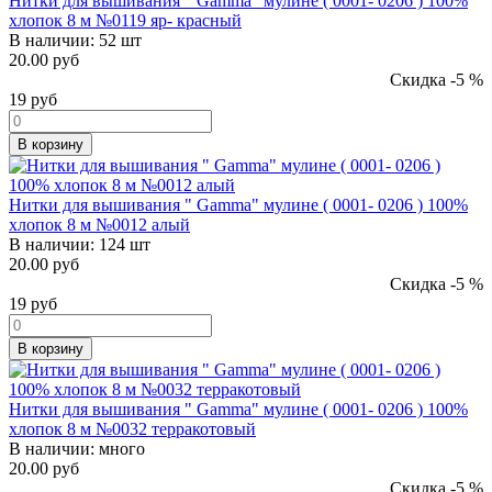
Нитки для вышивания " Gamma" мулине ( 0001- 0206 ) 100%
хлопок 8 м №0119 яр- красный
В наличии:
52 шт
20.00 руб
Скидка -5 %
19
руб
В корзину
Нитки для вышивания " Gamma" мулине ( 0001- 0206 ) 100%
хлопок 8 м №0012 алый
В наличии:
124 шт
20.00 руб
Скидка -5 %
19
руб
В корзину
Нитки для вышивания " Gamma" мулине ( 0001- 0206 ) 100%
хлопок 8 м №0032 терракотовый
В наличии:
много
20.00 руб
Скидка -5 %