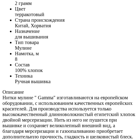
2 грамм
Цвет
терракотовый
Страна происхождения
Китай, Хорватия
Назначение
для вышивания
Тип товара
Мулине
Намотка, м
8
Состав
100% хлопок
Техника
Ручная вышивка
Описание
Нитки мулине " Gamma" изготавливаются на европейском
оборудовании, с использованием качественных европейских
красителей. Для производства используется только
высококачественный длинноволокнистый египетский хлопок
двойной мерсеризации. Нить из него не пушится при
вышивке и сохраняет великолепный внешний вид, а
благодаря мерсеризации и газоопаливанию приобретает
дополнительную прочность, гладкость и шелковистый блеск.