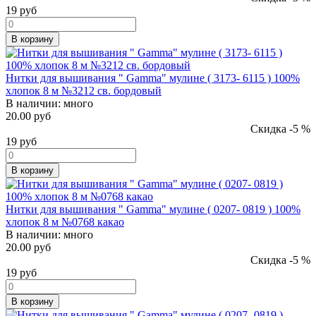
19
руб
В корзину
Нитки для вышивания " Gamma" мулине ( 3173- 6115 ) 100%
хлопок 8 м №3212 св. бордовый
В наличии:
много
20.00 руб
Скидка -5 %
19
руб
В корзину
Нитки для вышивания " Gamma" мулине ( 0207- 0819 ) 100%
хлопок 8 м №0768 какао
В наличии:
много
20.00 руб
Скидка -5 %
19
руб
В корзину