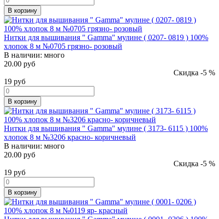
В корзину
Нитки для вышивания " Gamma" мулине ( 0207- 0819 ) 100%
хлопок 8 м №0705 грязно- розовый
В наличии:
много
20.00 руб
Скидка -5 %
19
руб
В корзину
Нитки для вышивания " Gamma" мулине ( 3173- 6115 ) 100%
хлопок 8 м №3206 красно- коричневый
В наличии:
много
20.00 руб
Скидка -5 %
19
руб
В корзину