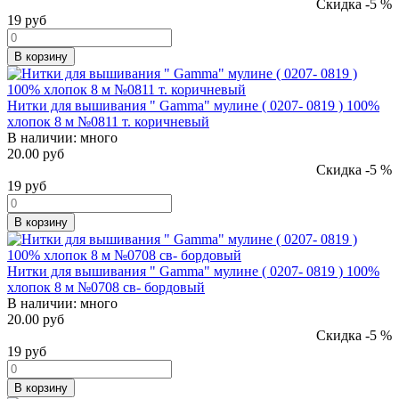
Скидка -5 %
19
руб
В корзину
Нитки для вышивания " Gamma" мулине ( 0207- 0819 ) 100%
хлопок 8 м №0811 т. коричневый
В наличии:
много
20.00 руб
Скидка -5 %
19
руб
В корзину
Нитки для вышивания " Gamma" мулине ( 0207- 0819 ) 100%
хлопок 8 м №0708 св- бордовый
В наличии:
много
20.00 руб
Скидка -5 %
19
руб
В корзину