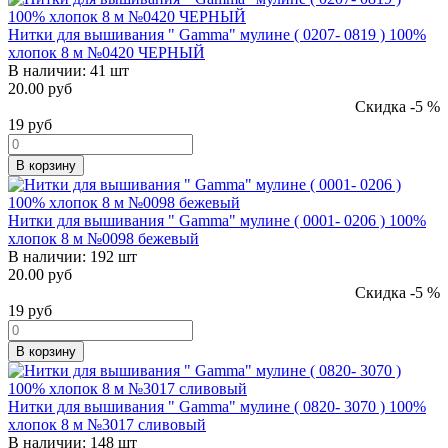
Нитки для вышивания " Gamma" мулине ( 0207- 0819 ) 100%
хлопок 8 м №0420 ЧЕРНЫЙ
В наличии:
41 шт
20.00 руб
Скидка -5 %
19
руб
В корзину
Нитки для вышивания " Gamma" мулине ( 0001- 0206 ) 100%
хлопок 8 м №0098 бежевый
В наличии:
192 шт
20.00 руб
Скидка -5 %
19
руб
В корзину
Нитки для вышивания " Gamma" мулине ( 0820- 3070 ) 100%
хлопок 8 м №3017 сливовый
В наличии:
148 шт