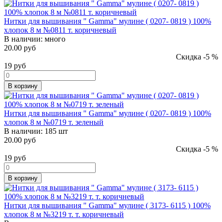
Нитки для вышивания " Gamma" мулине ( 0207- 0819 ) 100%
хлопок 8 м №0811 т. коричневый
В наличии:
много
20.00 руб
Скидка -5 %
19
руб
В корзину
Нитки для вышивания " Gamma" мулине ( 0207- 0819 ) 100%
хлопок 8 м №0719 т. зеленый
В наличии:
185 шт
20.00 руб
Скидка -5 %
19
руб
В корзину
Нитки для вышивания " Gamma" мулине ( 3173- 6115 ) 100%
хлопок 8 м №3219 т. т. коричневый