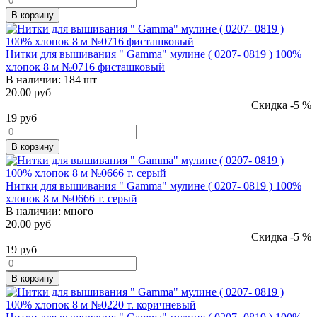
В корзину
Нитки для вышивания " Gamma" мулине ( 0207- 0819 ) 100%
хлопок 8 м №0716 фисташковый
В наличии:
184 шт
20.00 руб
Скидка -5 %
19
руб
В корзину
Нитки для вышивания " Gamma" мулине ( 0207- 0819 ) 100%
хлопок 8 м №0666 т. серый
В наличии:
много
20.00 руб
Скидка -5 %
19
руб
В корзину