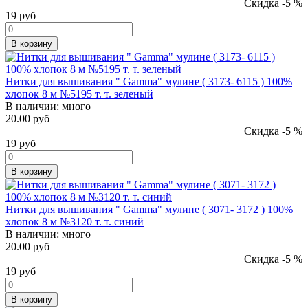
Скидка -5 %
19
руб
В корзину
Нитки для вышивания " Gamma" мулине ( 3173- 6115 ) 100%
хлопок 8 м №5195 т. т. зеленый
В наличии:
много
20.00 руб
Скидка -5 %
19
руб
В корзину
Нитки для вышивания " Gamma" мулине ( 3071- 3172 ) 100%
хлопок 8 м №3120 т. т. синий
В наличии:
много
20.00 руб
Скидка -5 %
19
руб
В корзину