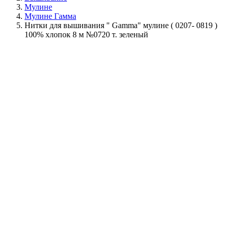
Мулине
Мулине Гамма
Нитки для вышивания " Gamma" мулине ( 0207- 0819 )
100% хлопок 8 м №0720 т. зеленый