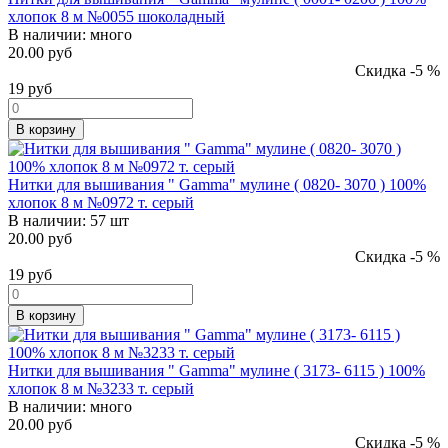
хлопок 8 м №0055 шоколадный
В наличии:
много
20.00 руб
Скидка -5 %
19
руб
В корзину
Нитки для вышивания " Gamma" мулине ( 0820- 3070 ) 100%
хлопок 8 м №0972 т. серый
В наличии:
57 шт
20.00 руб
Скидка -5 %
19
руб
В корзину
Нитки для вышивания " Gamma" мулине ( 3173- 6115 ) 100%
хлопок 8 м №3233 т. серый
В наличии:
много
20.00 руб
Скидка -5 %