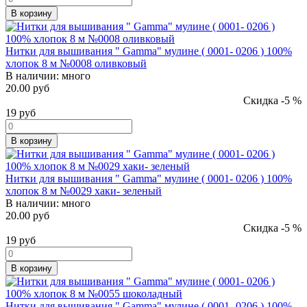
В корзину
Нитки для вышивания " Gamma" мулине ( 0001- 0206 ) 100%
хлопок 8 м №0008 оливковый
В наличии:
много
20.00 руб
Скидка -5 %
19
руб
В корзину
Нитки для вышивания " Gamma" мулине ( 0001- 0206 ) 100%
хлопок 8 м №0029 хаки- зеленый
В наличии:
много
20.00 руб
Скидка -5 %
19
руб
В корзину
Нитки для вышивания " Gamma" мулине ( 0001- 0206 ) 100%