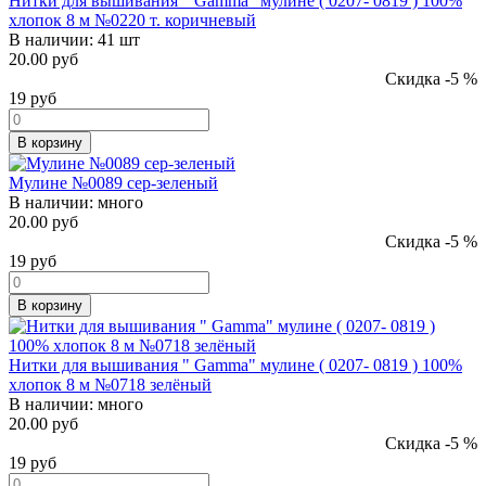
Нитки для вышивания " Gamma" мулине ( 0207- 0819 ) 100%
хлопок 8 м №0220 т. коричневый
В наличии:
41 шт
20.00 руб
Скидка -5 %
19
руб
В корзину
Мулине №0089 сер-зеленый
В наличии:
много
20.00 руб
Скидка -5 %
19
руб
В корзину
Нитки для вышивания " Gamma" мулине ( 0207- 0819 ) 100%
хлопок 8 м №0718 зелёный
В наличии:
много
20.00 руб
Скидка -5 %
19
руб