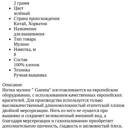
2 грамм
Цвет
зелёный
Страна происхождения
Китай, Хорватия
Назначение
для вышивания
Тип товара
Мулине
Намотка, м
8
Состав
100% хлопок
Техника
Ручная вышивка
Описание
Нитки мулине " Gamma" изготавливаются на европейском
оборудовании, с использованием качественных европейских
красителей. Для производства используется только
высококачественный длинноволокнистый египетский хлопок
двойной мерсеризации. Нить из него не пушится при
вышивке и сохраняет великолепный внешний вид, а
благодаря мерсеризации и газоопаливанию приобретает
дополнительную прочность, гладкость и шелковистый блеск.