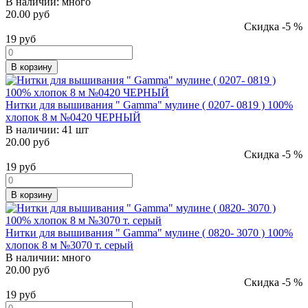
В наличии:
много
20.00 руб
Скидка -5 %
19
руб
В корзину
Нитки для вышивания " Gamma" мулине ( 0207- 0819 ) 100%
хлопок 8 м №0420 ЧЕРНЫЙ
В наличии:
41 шт
20.00 руб
Скидка -5 %
19
руб
В корзину
Нитки для вышивания " Gamma" мулине ( 0820- 3070 ) 100%
хлопок 8 м №3070 т. серый
В наличии:
много
20.00 руб
Скидка -5 %
19
руб