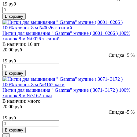
19
руб
В корзину
Нитки для вышивания " Gamma" мулине ( 0001- 0206 ) 100%
хлопок 8 м №0026 т. синий
В наличии:
16 шт
20.00 руб
Скидка -5 %
19
руб
В корзину
Нитки для вышивания " Gamma" мулине ( 3071- 3172 ) 100%
хлопок 8 м №3162 хаки
В наличии:
много
20.00 руб
Скидка -5 %
19
руб
В корзину
×