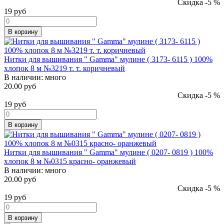
Скидка -5 %
19
руб
В корзину
Нитки для вышивания " Gamma" мулине ( 3173- 6115 ) 100%
хлопок 8 м №3219 т. т. коричневый
В наличии:
много
20.00 руб
Скидка -5 %
19
руб
В корзину
Нитки для вышивания " Gamma" мулине ( 0207- 0819 ) 100%
хлопок 8 м №0315 красно- оранжевый
В наличии:
много
20.00 руб
Скидка -5 %
19
руб
В корзину