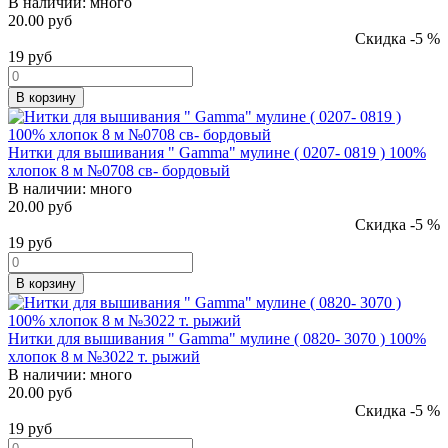
В наличии:
много
20.00 руб
Скидка -5 %
19
руб
В корзину
Нитки для вышивания " Gamma" мулине ( 0207- 0819 ) 100%
хлопок 8 м №0708 св- бордовый
В наличии:
много
20.00 руб
Скидка -5 %
19
руб
В корзину
Нитки для вышивания " Gamma" мулине ( 0820- 3070 ) 100%
хлопок 8 м №3022 т. рыжий
В наличии:
много
20.00 руб
Скидка -5 %
19
руб