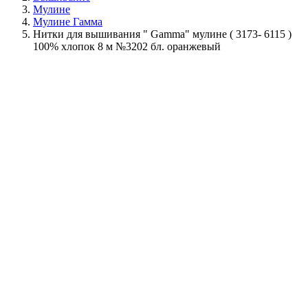
Мулине
Мулине Гамма
Нитки для вышивания " Gamma" мулине ( 3173- 6115 )
100% хлопок 8 м №3202 бл. оранжевый