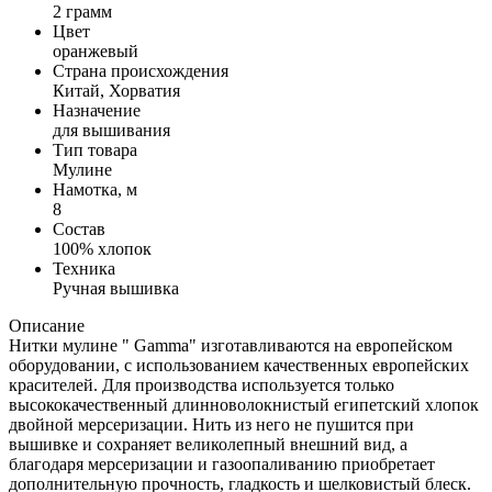
2 грамм
Цвет
оранжевый
Страна происхождения
Китай, Хорватия
Назначение
для вышивания
Тип товара
Мулине
Намотка, м
8
Состав
100% хлопок
Техника
Ручная вышивка
Описание
Нитки мулине " Gamma" изготавливаются на европейском
оборудовании, с использованием качественных европейских
красителей. Для производства используется только
высококачественный длинноволокнистый египетский хлопок
двойной мерсеризации. Нить из него не пушится при
вышивке и сохраняет великолепный внешний вид, а
благодаря мерсеризации и газоопаливанию приобретает
дополнительную прочность, гладкость и шелковистый блеск.