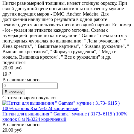
Нитки равномерной толщины, имеют стойкую окраску. При
своей доступной цене они аналогичны по качеству мулине
других ведущих марок - DMC, Anchor, Madeira. Для
достижения наилучшего результата в одной работе
рекомендуется использовать нитки из одной партии. Ее номер
- lot - указан на этикетке каждого моточка. Схемы с
нумерацией цветов по карте мулине " Gamma" печатаются в
популярных журналах по вышиванию: " Лена рукоделие", "
Лена креатив", " Вышитые картины", " Susanna рукоделие", "
Вышиваю крестиком", " Формула рукоделия", " Мода и
модель. Вышивка крестом", " Все о рукоделии" и др.
поделиться
20.00 руб
19
₽
В наличии:
много
В корзину
С этим товаром покупают
Нитки для вышивания " Gamma" мулине ( 3173- 6115 ) 100%
хлопок 8 м №3224 коричневый
В наличии:
много
20.00 руб