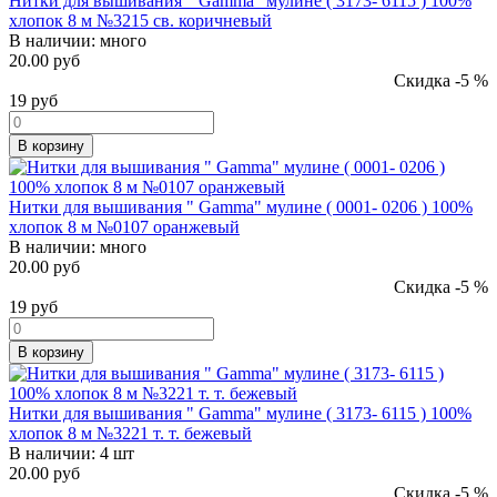
Нитки для вышивания " Gamma" мулине ( 3173- 6115 ) 100%
хлопок 8 м №3215 св. коричневый
В наличии:
много
20.00 руб
Скидка -5 %
19
руб
В корзину
Нитки для вышивания " Gamma" мулине ( 0001- 0206 ) 100%
хлопок 8 м №0107 оранжевый
В наличии:
много
20.00 руб
Скидка -5 %
19
руб
В корзину
Нитки для вышивания " Gamma" мулине ( 3173- 6115 ) 100%
хлопок 8 м №3221 т. т. бежевый
В наличии:
4 шт
20.00 руб
Скидка -5 %