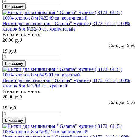
В корзину
Нитки для вышивания " Gamma" мулине ( 3173- 6115 ) 100%
хлопок 8 м №3249 св. коричневый
В наличии:
много
20.00 руб
Скидка -5 %
19
руб
В корзину
Нитки для вышивания " Gamma" мулине ( 3173- 6115 ) 100%
хлопок 8 м №3201 св. красный
В наличии:
много
20.00 руб
Скидка -5 %
19
руб
В корзину