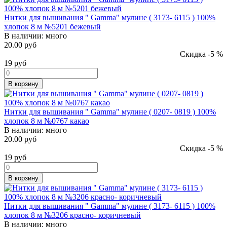
Нитки для вышивания " Gamma" мулине ( 3173- 6115 ) 100%
хлопок 8 м №5201 бежевый
В наличии:
много
20.00 руб
Скидка -5 %
19
руб
В корзину
Нитки для вышивания " Gamma" мулине ( 0207- 0819 ) 100%
хлопок 8 м №0767 какао
В наличии:
много
20.00 руб
Скидка -5 %
19
руб
В корзину
Нитки для вышивания " Gamma" мулине ( 3173- 6115 ) 100%
хлопок 8 м №3206 красно- коричневый
В наличии:
много