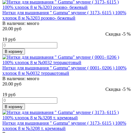
Нитки для вышивания " Gamma" мулине ( 3173- 6115 ) 100%
хлопок 8 м №3203 розово- бежевый
В наличии:
много
20.00 руб
Скидка -5 %
19
руб
В корзину
Нитки для вышивания " Gamma" мулине ( 0001- 0206 ) 100%
хлопок 8 м №0032 терракотовый
В наличии:
много
20.00 руб
Скидка -5 %
19
руб
В корзину
Нитки для вышивания " Gamma" мулине ( 3173- 6115 ) 100%
хлопок 8 м №3208 т. кремовый