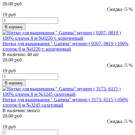
20.00 руб
Скидка -5 %
19
руб
В корзину
Нитки для вышивания " Gamma" мулине ( 0207- 0819 ) 100%
хлопок 8 м №0220 т. коричневый
В наличии:
40 шт
20.00 руб
Скидка -5 %
19
руб
В корзину
Нитки для вышивания " Gamma" мулине ( 3173- 6115 ) 100%
хлопок 8 м №3245 салатовый
В наличии:
много
20.00 руб
Скидка -5 %
19
руб