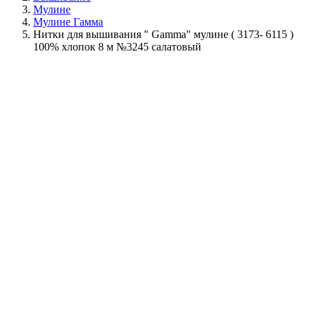
Мулине
Мулине Гамма
Нитки для вышивания " Gamma" мулине ( 3173- 6115 )
100% хлопок 8 м №3245 салатовый