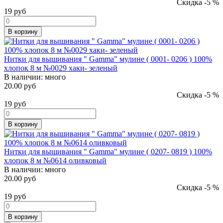
Скидка -5 %
19
руб
В корзину
Нитки для вышивания " Gamma" мулине ( 0001- 0206 ) 100%
хлопок 8 м №0029 хаки- зеленый
В наличии:
много
20.00 руб
Скидка -5 %
19
руб
В корзину
Нитки для вышивания " Gamma" мулине ( 0207- 0819 ) 100%
хлопок 8 м №0614 оливковый
В наличии:
много
20.00 руб
Скидка -5 %
19
руб
В корзину