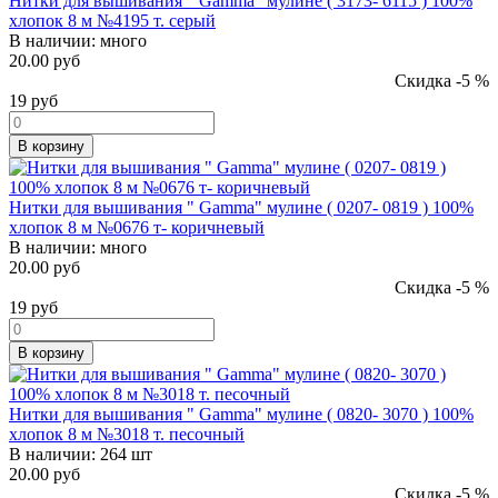
Нитки для вышивания " Gamma" мулине ( 3173- 6115 ) 100%
хлопок 8 м №4195 т. серый
В наличии:
много
20.00 руб
Скидка -5 %
19
руб
В корзину
Нитки для вышивания " Gamma" мулине ( 0207- 0819 ) 100%
хлопок 8 м №0676 т- коричневый
В наличии:
много
20.00 руб
Скидка -5 %
19
руб
В корзину
Нитки для вышивания " Gamma" мулине ( 0820- 3070 ) 100%
хлопок 8 м №3018 т. песочный
В наличии:
264 шт
20.00 руб
Скидка -5 %