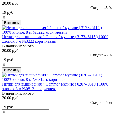
20.00 руб
Скидка -5 %
19
руб
В корзину
Нитки для вышивания " Gamma" мулине ( 3173- 6115 ) 100%
хлопок 8 м №3222 коричневый
В наличии:
много
20.00 руб
Скидка -5 %
19
руб
В корзину
Нитки для вышивания " Gamma" мулине ( 0207- 0819 ) 100%
хлопок 8 м №0812 т. коричнев.
В наличии:
много
20.00 руб
Скидка -5 %
19
руб