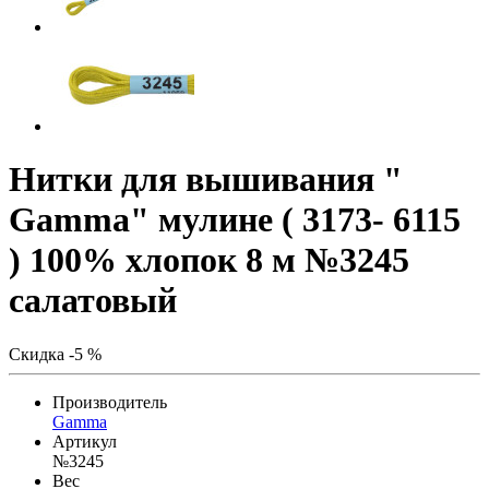
Нитки для вышивания "
Gamma" мулине ( 3173- 6115
) 100% хлопок 8 м №3245
салатовый
Скидка -5 %
Производитель
Gamma
Артикул
№3245
Вес