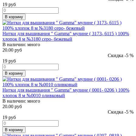
19
руб
В корзину
Нитки для вышивания " Gamma" мулине ( 3173- 6115 ) 100%
хлопок 8 м №3180 серо- бежевый
В наличии:
много
20.00 руб
Скидка -5 %
19
руб
В корзину
Нитки для вышивания " Gamma" мулине ( 0001- 0206 ) 100%
хлопок 8 м №0010 оливковый
В наличии:
много
20.00 руб
Скидка -5 %
19
руб
В корзину