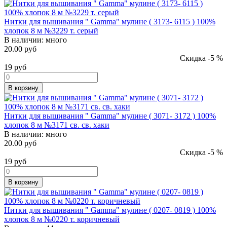
Нитки для вышивания " Gamma" мулине ( 3173- 6115 ) 100%
хлопок 8 м №3229 т. серый
В наличии:
много
20.00 руб
Скидка -5 %
19
руб
В корзину
Нитки для вышивания " Gamma" мулине ( 3071- 3172 ) 100%
хлопок 8 м №3171 св. св. хаки
В наличии:
много
20.00 руб
Скидка -5 %
19
руб
В корзину
Нитки для вышивания " Gamma" мулине ( 0207- 0819 ) 100%
хлопок 8 м №0220 т. коричневый