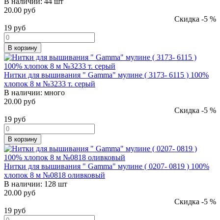
В наличии:
44 шт
20.00 руб
Скидка -5 %
19
руб
В корзину
Нитки для вышивания " Gamma" мулине ( 3173- 6115 ) 100%
хлопок 8 м №3233 т. серый
В наличии:
много
20.00 руб
Скидка -5 %
19
руб
В корзину
Нитки для вышивания " Gamma" мулине ( 0207- 0819 ) 100%
хлопок 8 м №0818 оливковый
В наличии:
128 шт
20.00 руб
Скидка -5 %
19
руб