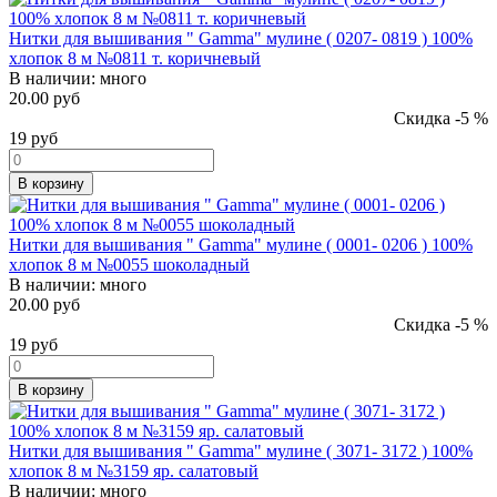
Нитки для вышивания " Gamma" мулине ( 0207- 0819 ) 100%
хлопок 8 м №0811 т. коричневый
В наличии:
много
20.00 руб
Скидка -5 %
19
руб
В корзину
Нитки для вышивания " Gamma" мулине ( 0001- 0206 ) 100%
хлопок 8 м №0055 шоколадный
В наличии:
много
20.00 руб
Скидка -5 %
19
руб
В корзину
Нитки для вышивания " Gamma" мулине ( 3071- 3172 ) 100%
хлопок 8 м №3159 яр. салатовый
В наличии:
много