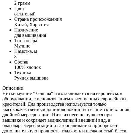
2 грамм
Цвет
салатовый
Страна происхождения
Китай, Хорватия
Назначение
для вышивания
Тип товара
Мулине
Намотка, м
8
Состав
100% хлопок
Техника
Ручная вышивка
Описание
Нитки мулине " Gamma" изготавливаются на европейском
оборудовании, с использованием качественных европейских
красителей. Для производства используется только
высококачественный длинноволокнистый египетский хлопок
двойной мерсеризации. Нить из него не пушится при
вышивке и сохраняет великолепный внешний вид, а
благодаря мерсеризации и газоопаливанию приобретает
дополнительную прочность, гладкость и шелковистый блеск.