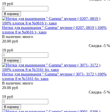
19
руб
В корзину
Нитки для вышивания " Gamma" мулине ( 0207- 0819 ) 100%
хлопок 8 м №0616 т- хаки
В наличии:
много
20.00 руб
Скидка -5 %
19
руб
В корзину
Нитки для вышивания " Gamma" мулине ( 3071- 3172 ) 100%
хлопок 8 м №3161 бл. хаки
В наличии:
много
20.00 руб
Скидка -5 %
19
руб
В корзину