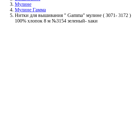
Мулине
Мулине Гамма
Нитки для вышивания " Gamma" мулине ( 3071- 3172 )
100% хлопок 8 м №3154 зеленый- хаки