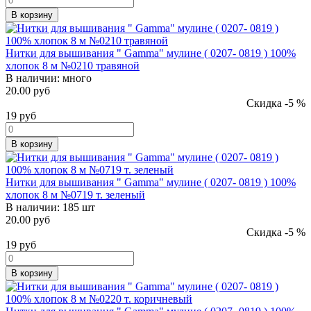
В корзину
Нитки для вышивания " Gamma" мулине ( 0207- 0819 ) 100%
хлопок 8 м №0210 травяной
В наличии:
много
20.00 руб
Скидка -5 %
19
руб
В корзину
Нитки для вышивания " Gamma" мулине ( 0207- 0819 ) 100%
хлопок 8 м №0719 т. зеленый
В наличии:
185 шт
20.00 руб
Скидка -5 %
19
руб
В корзину