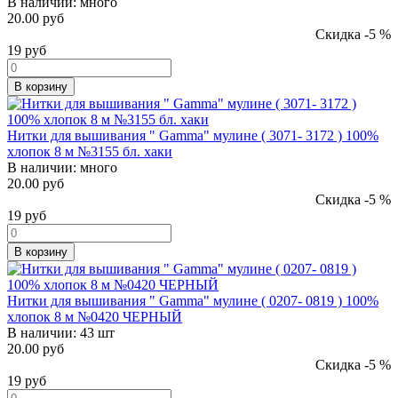
В наличии:
много
20.00 руб
Скидка -5 %
19
руб
В корзину
Нитки для вышивания " Gamma" мулине ( 3071- 3172 ) 100%
хлопок 8 м №3155 бл. хаки
В наличии:
много
20.00 руб
Скидка -5 %
19
руб
В корзину
Нитки для вышивания " Gamma" мулине ( 0207- 0819 ) 100%
хлопок 8 м №0420 ЧЕРНЫЙ
В наличии:
43 шт
20.00 руб
Скидка -5 %
19
руб