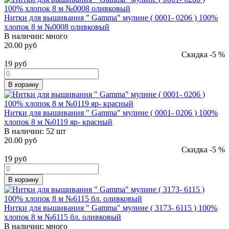
Нитки для вышивания " Gamma" мулине ( 0001- 0206 ) 100%
хлопок 8 м №0008 оливковый
В наличии:
много
20.00 руб
Скидка -5 %
19
руб
В корзину
Нитки для вышивания " Gamma" мулине ( 0001- 0206 ) 100%
хлопок 8 м №0119 яр- красный
В наличии:
52 шт
20.00 руб
Скидка -5 %
19
руб
В корзину
Нитки для вышивания " Gamma" мулине ( 3173- 6115 ) 100%
хлопок 8 м №6115 бл. оливковый
В наличии:
много