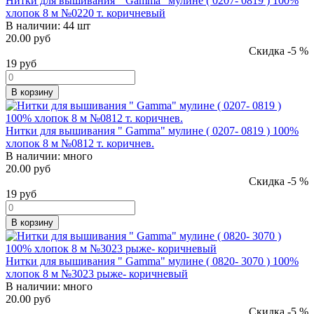
Нитки для вышивания " Gamma" мулине ( 0207- 0819 ) 100%
хлопок 8 м №0220 т. коричневый
В наличии:
44 шт
20.00 руб
Скидка -5 %
19
руб
В корзину
Нитки для вышивания " Gamma" мулине ( 0207- 0819 ) 100%
хлопок 8 м №0812 т. коричнев.
В наличии:
много
20.00 руб
Скидка -5 %
19
руб
В корзину
Нитки для вышивания " Gamma" мулине ( 0820- 3070 ) 100%
хлопок 8 м №3023 рыже- коричневый
В наличии:
много
20.00 руб
Скидка -5 %