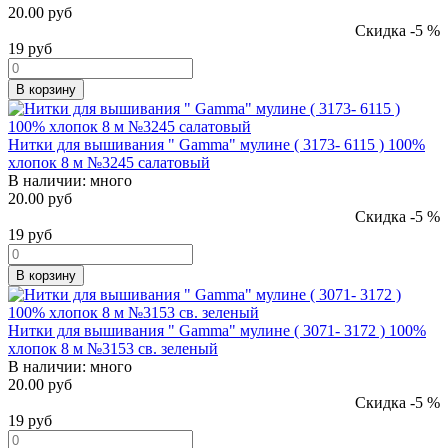
20.00 руб
Скидка -5 %
19
руб
В корзину
Нитки для вышивания " Gamma" мулине ( 3173- 6115 ) 100%
хлопок 8 м №3245 салатовый
В наличии:
много
20.00 руб
Скидка -5 %
19
руб
В корзину
Нитки для вышивания " Gamma" мулине ( 3071- 3172 ) 100%
хлопок 8 м №3153 св. зеленый
В наличии:
много
20.00 руб
Скидка -5 %
19
руб