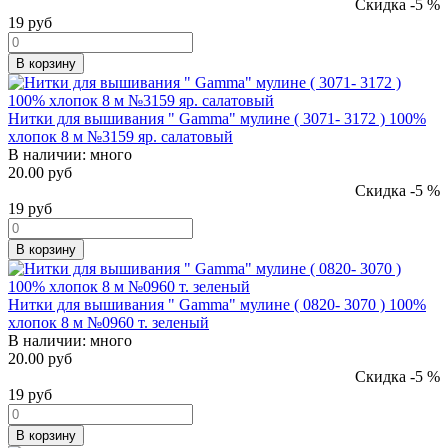
Скидка -5 %
19
руб
В корзину
Нитки для вышивания " Gamma" мулине ( 3071- 3172 ) 100%
хлопок 8 м №3159 яр. салатовый
В наличии:
много
20.00 руб
Скидка -5 %
19
руб
В корзину
Нитки для вышивания " Gamma" мулине ( 0820- 3070 ) 100%
хлопок 8 м №0960 т. зеленый
В наличии:
много
20.00 руб
Скидка -5 %
19
руб
В корзину