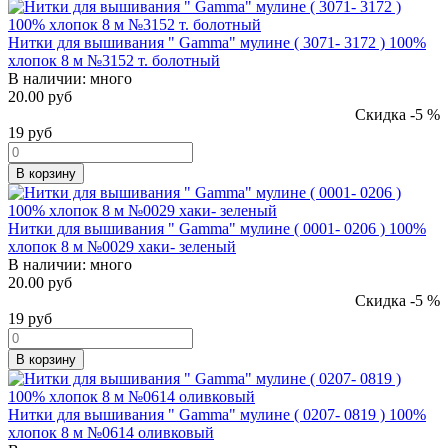
Нитки для вышивания " Gamma" мулине ( 3071- 3172 ) 100%
хлопок 8 м №3152 т. болотный
В наличии:
много
20.00 руб
Скидка -5 %
19
руб
В корзину
Нитки для вышивания " Gamma" мулине ( 0001- 0206 ) 100%
хлопок 8 м №0029 хаки- зеленый
В наличии:
много
20.00 руб
Скидка -5 %
19
руб
В корзину
Нитки для вышивания " Gamma" мулине ( 0207- 0819 ) 100%
хлопок 8 м №0614 оливковый