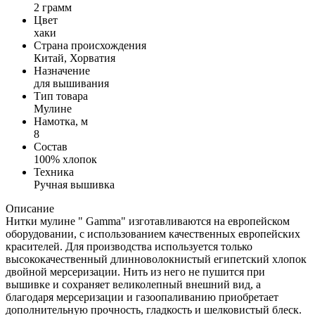
2 грамм
Цвет
хаки
Страна происхождения
Китай, Хорватия
Назначение
для вышивания
Тип товара
Мулине
Намотка, м
8
Состав
100% хлопок
Техника
Ручная вышивка
Описание
Нитки мулине " Gamma" изготавливаются на европейском
оборудовании, с использованием качественных европейских
красителей. Для производства используется только
высококачественный длинноволокнистый египетский хлопок
двойной мерсеризации. Нить из него не пушится при
вышивке и сохраняет великолепный внешний вид, а
благодаря мерсеризации и газоопаливанию приобретает
дополнительную прочность, гладкость и шелковистый блеск.