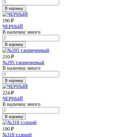
В корзину
190
₽
ЧЕРНЫЙ
В наличии:
много
В корзину
210
₽
№295 т.коричневый
В наличии:
много
В корзину
224
₽
ЧЕРНЫЙ
В наличии:
много
В корзину
190
₽
№318 т.синий