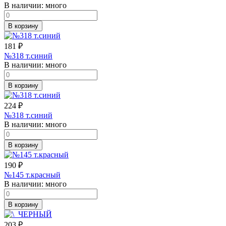
В наличии:
много
В корзину
181
₽
№318 т.синий
В наличии:
много
В корзину
224
₽
№318 т.синий
В наличии:
много
В корзину
190
₽
№145 т.красный
В наличии:
много
В корзину
203
₽