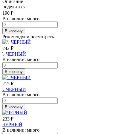
Описание
поделиться
190
₽
В наличии:
много
В корзину
Рекомендуем посмотреть
242
₽
\_ЧЕРНЫЙ
В наличии:
много
В корзину
215
₽
\_ЧЕРНЫЙ
В наличии:
много
В корзину
233
₽
ЧЕРНЫЙ
В наличии:
много